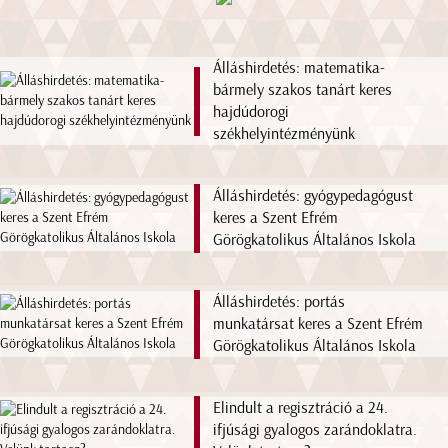
Álláshirdetés: matematika-
bármely szakos tanárt keres
hajdúdorogi
székhelyintézményünk
Álláshirdetés: gyógypedagógust
keres a Szent Efrém
Görögkatolikus Általános Iskola
Álláshirdetés: portás
munkatársat keres a Szent Efrém
Görögkatolikus Általános Iskola
Elindult a regisztráció a 24.
ifjúsági gyalogos zarándoklatra.