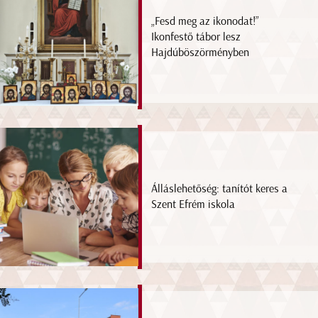
„Fesd meg az ikonodat!”
Ikonfestő tábor lesz
Hajdúböszörményben
Álláslehetőség: tanítót keres a
Szent Efrém iskola