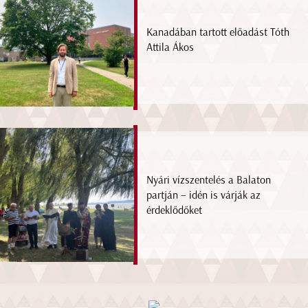
Kanadában tartott előadást Tóth
Attila Ákos
Nyári vízszentelés a Balaton
partján – idén is várják az
érdeklődőket