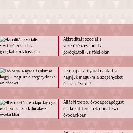
Akkreditált szociális
vezetőképzés indul a
görögkatolikus főiskolán
Leó pápa: A nyaralás alatt se
hagyjuk magukra a szegényeket
és az időseket!
Álláshirdetés: óvodapedagógust
és dajkát keresnek dunakeszi
óvodánkban