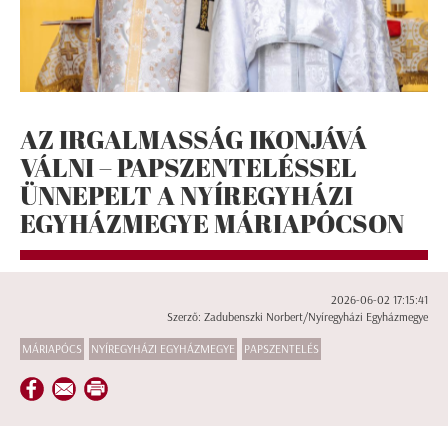
AZ IRGALMASSÁG IKONJÁVÁ
VÁLNI – PAPSZENTELÉSSEL
ÜNNEPELT A NYÍREGYHÁZI
EGYHÁZMEGYE MÁRIAPÓCSON
2026-06-02 17:15:41
Szerző: Zadubenszki Norbert/Nyíregyházi Egyházmegye
MÁRIAPÓCS
NYÍREGYHÁZI EGYHÁZMEGYE
PAPSZENTELÉS