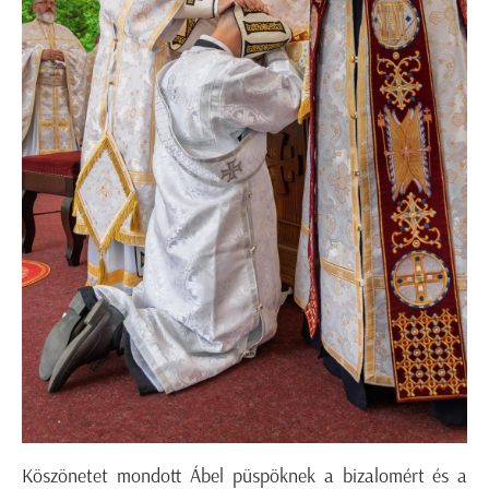
Köszönetet mondott Ábel püspöknek a bizalomért és a