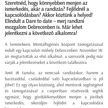
Szeretnéd, hogy könnyebben menjen az
ismerkedés, akár a randizás? Fejlődnél a
kapcsolódásban? Akkor köztünk a helyed!
Elindult a Dare to date – merj randizni
mozgalom Debrecenben is. Már lehet
jelentkezni a következő alkalomra!
A Semmelweis Mentálhigiénés központ támogatásával
indult egy kapcsolati műhely Debrecenben. November 18-
án megtartották az első alkalmat, a szervezők pedig már
várják a jelentkezéseket a következő találkozóra.
Amit itt tanulsz, az nemcsak randizáskor, hanem a
barátaiddal, családoddal való kapcsolataidban is jól
jöhet! Ez egy olyan közösség, ahol mentorok segítségével
és támogatásával a csoportban résztvevők segítik
egymást, hogy gördülékenyebben menjen a jövőbeli
ismerkedés, sikerüljön fejlődni a kapcsolódási