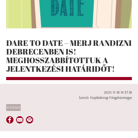
DARE TO DATE – MERJ RANDIZNI
DEBRECENBEN IS!
MEGHOSSZABBÍTOTTUK A
JELENTKEZÉSI HATÁRIDŐT!
2025-11-18 14:37:18
Szerző: Hajdúdorogi Főegyházmegye
IFJÚSÁGI