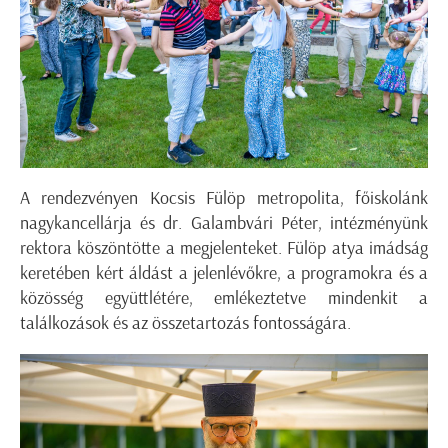
A rendezvényen Kocsis Fülöp metropolita, főiskolánk
nagykancellárja és dr. Galambvári Péter, intézményünk
rektora köszöntötte a megjelenteket. Fülöp atya imádság
keretében kért áldást a jelenlévőkre, a programokra és a
közösség együttlétére, emlékeztetve mindenkit a
találkozások és az összetartozás fontosságára.