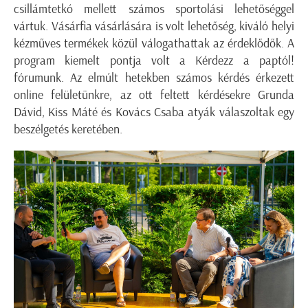
csillámtetkó mellett számos sportolási lehetőséggel
vártuk. Vásárfia vásárlására is volt lehetőség, kiváló helyi
kézműves termékek közül válogathattak az érdeklődők. A
program kiemelt pontja volt a Kérdezz a paptól!
fórumunk. Az elmúlt hetekben számos kérdés érkezett
online felületünkre, az ott feltett kérdésekre Grunda
Dávid, Kiss Máté és Kovács Csaba atyák válaszoltak egy
beszélgetés keretében.