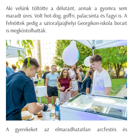
Aki velünk töltötte a délutánt, annak a gyomra sem
maradt üres. Volt hot-dog, goffri, palacsinta és fagyi is. A
felnőttek pedig a sátoraljaújhelyi Georgikon-iskola borait
is megkóstolhatták.
A gyerekeket az elmaradhatatlan arcfestés és