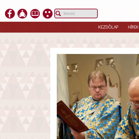
KEZDŐLAP
HÍREK