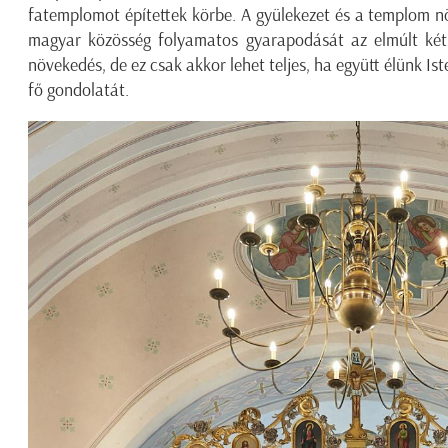
fatemplomot építettek körbe. A gyülekezet és a templom 
magyar közösség folyamatos gyarapodását az elmúlt két
növekedés, de ez csak akkor lehet teljes, ha együtt élünk Ist
fő gondolatát.