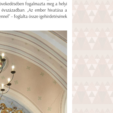
növekedésében fogalmazta meg a helyi
 évszázadban. „Az ember hivatása a
ennel” – foglalta össze igehirdetésének