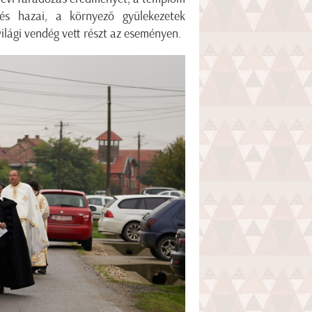
 és hazai, a környező gyülekezetek
világi vendég vett részt az eseményen.