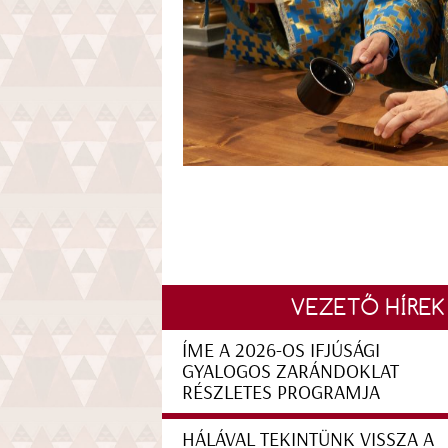
VEZETŐ HÍREK
ÍME A 2026-OS IFJÚSÁGI
GYALOGOS ZARÁNDOKLAT
RÉSZLETES PROGRAMJA
HÁLÁVAL TEKINTÜNK VISSZA A