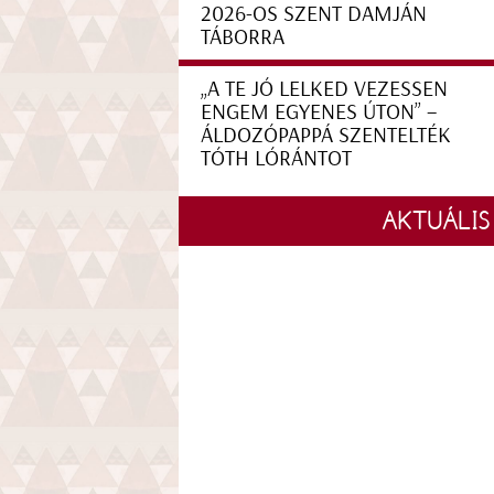
2026-OS SZENT DAMJÁN
TÁBORRA
„A TE JÓ LELKED VEZESSEN
ENGEM EGYENES ÚTON” –
ÁLDOZÓPAPPÁ SZENTELTÉK
TÓTH LÓRÁNTOT
AKTUÁLIS