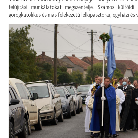
felújítási munkálatokat megszentelje. Számos külföldi
görögkatolikus és más felekezetű lelkipásztorai, egyházi és 