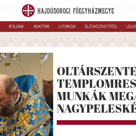
RÓLUNK
ADATTÁR
LITURGIA
ÉLŐ KÖZVETÍTÉS
LELK
OLTÁRSZENTE
TEMPLOMRES
MUNKÁK MEG
NAGYPELESK