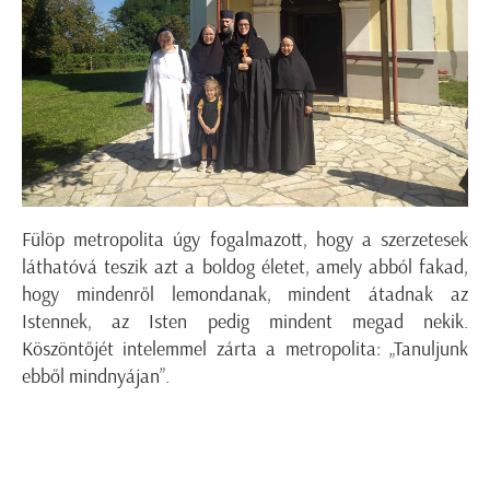
Fülöp metropolita úgy fogalmazott, hogy a szerzetesek
láthatóvá teszik azt a boldog életet, amely abból fakad,
hogy mindenről lemondanak, mindent átadnak az
Istennek, az Isten pedig mindent megad nekik.
Köszöntőjét intelemmel zárta a metropolita: „Tanuljunk
ebből mindnyájan”.