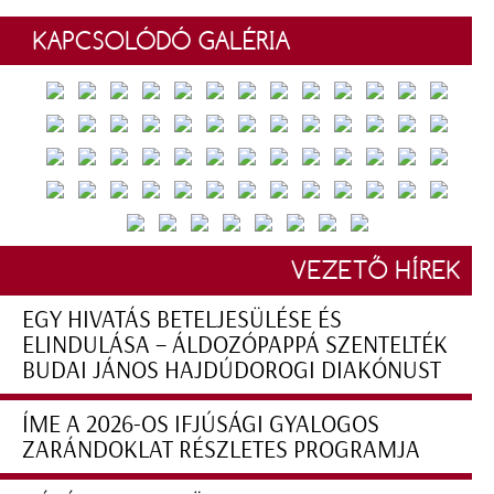
KAPCSOLÓDÓ GALÉRIA
VEZETŐ HÍREK
EGY HIVATÁS BETELJESÜLÉSE ÉS
ELINDULÁSA – ÁLDOZÓPAPPÁ SZENTELTÉK
BUDAI JÁNOS HAJDÚDOROGI DIAKÓNUST
ÍME A 2026-OS IFJÚSÁGI GYALOGOS
ZARÁNDOKLAT RÉSZLETES PROGRAMJA