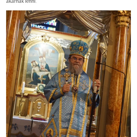
akarnak lenni.”