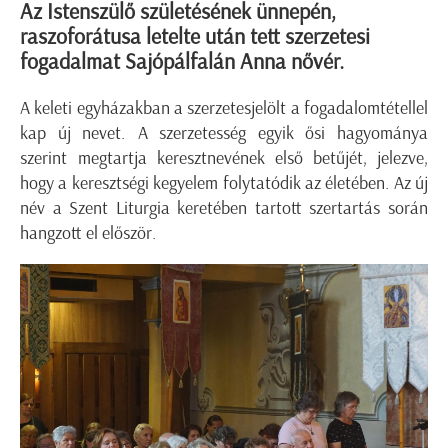
Az Istenszülő születésének ünnepén,
raszoforátusa letelte után tett szerzetesi
fogadalmat Sajópálfalán Anna nővér.
A keleti egyházakban a szerzetesjelölt a fogadalomtétellel
kap új nevet. A szerzetesség egyik ősi hagyománya
szerint megtartja keresztnevének első betűjét, jelezve,
hogy a keresztségi kegyelem folytatódik az életében. Az új
név a Szent Liturgia keretében tartott szertartás során
hangzott el először.