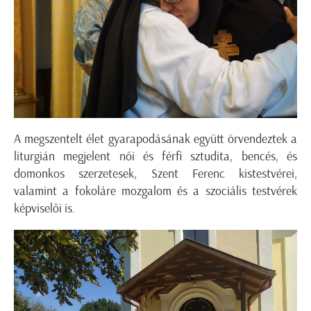
A megszentelt élet gyarapodásának együtt örvendeztek a
liturgián megjelent női és férfi sztudita, bencés, és
domonkos szerzetesek, Szent Ferenc kistestvérei,
valamint a fokoláre mozgalom és a szociális testvérek
képviselői is.