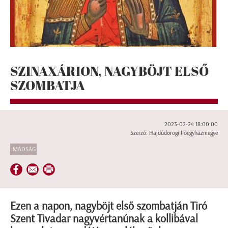
SZINAXÁRION, NAGYBÖJT ELSŐ
SZOMBATJA
2023-02-24 18:00:00
Szerző: Hajdúdorogi Főegyházmegye
IMÁDSÁG
Ezen a napon, nagyböjt első szombatján Tiró
Szent Tivadar nagyvértanúnak a kollibával