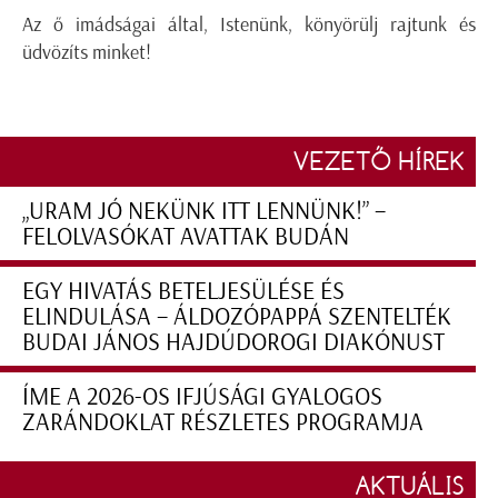
Az ő imádságai által, Istenünk, könyörülj rajtunk és
üdvözíts minket!
VEZETŐ HÍREK
„URAM JÓ NEKÜNK ITT LENNÜNK!” –
FELOLVASÓKAT AVATTAK BUDÁN
EGY HIVATÁS BETELJESÜLÉSE ÉS
ELINDULÁSA – ÁLDOZÓPAPPÁ SZENTELTÉK
BUDAI JÁNOS HAJDÚDOROGI DIAKÓNUST
ÍME A 2026-OS IFJÚSÁGI GYALOGOS
ZARÁNDOKLAT RÉSZLETES PROGRAMJA
AKTUÁLIS