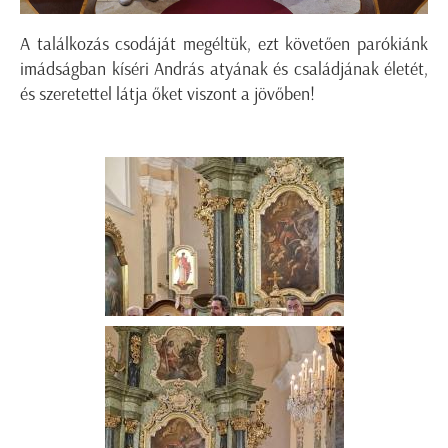
A találkozás csodáját megéltük, ezt követően parókiánk
imádságban kíséri András atyának és családjának életét,
és szeretettel látja őket viszont a jövőben!