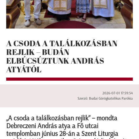
A CSODA A TALÁLKOZÁSBAN
REJLIK – BUDÁN
ELBÚCSÚZTUNK ANDRÁS
ATYÁTÓL
2026-07-01 17:59:54
Szerző: Budai Görögkatolikus Parókia
„A csoda a találkozásban rejlik” – mondta
Debreczeni András atya a Fő utcai
templomban június 28-án a Szent Liturgia