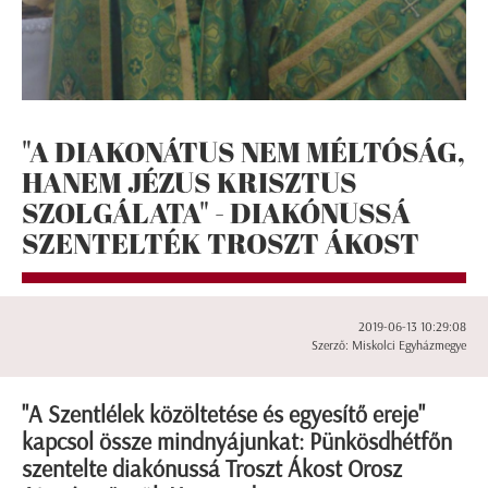
"A DIAKONÁTUS NEM MÉLTÓSÁG,
HANEM JÉZUS KRISZTUS
SZOLGÁLATA" - DIAKÓNUSSÁ
SZENTELTÉK TROSZT ÁKOST
2019-06-13 10:29:08
Szerző: Miskolci Egyházmegye
"A Szentlélek közöltetése és egyesítő ereje"
kapcsol össze mindnyájunkat: Pünkösdhétfőn
szentelte diakónussá Troszt Ákost Orosz