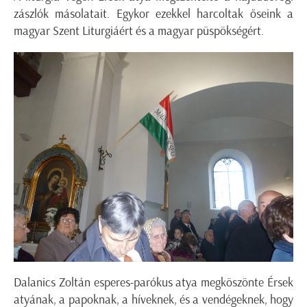
zászlók másolatait. Egykor ezekkel harcoltak őseink a
magyar Szent Liturgiáért és a magyar püspökségért.
Dalanics Zoltán esperes-parókus atya megköszönte Érsek
atyának, a papoknak, a híveknek, és a vendégeknek, hogy