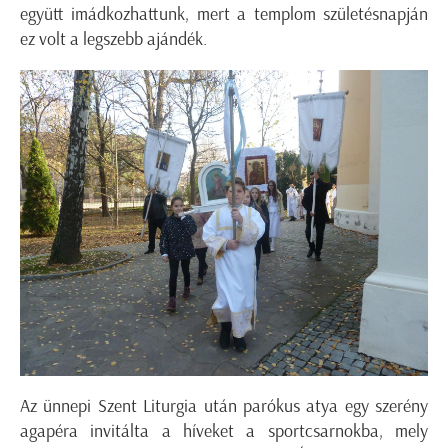
együtt imádkozhattunk, mert a templom születésnapján
ez volt a legszebb ajándék.
Az ünnepi Szent Liturgia után parókus atya egy szerény
agapéra invitálta a híveket a sportcsarnokba, mely