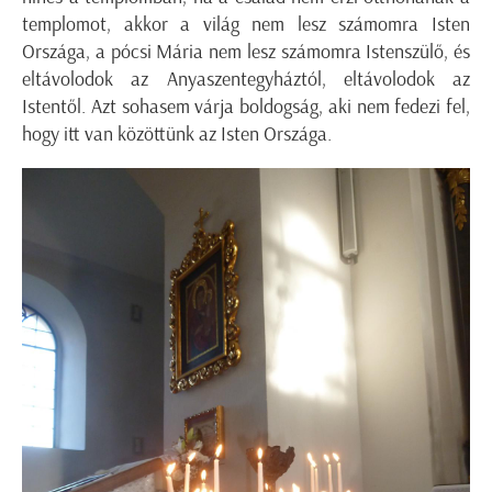
templomot, akkor a világ nem lesz számomra Isten
Országa, a pócsi Mária nem lesz számomra Istenszülő, és
eltávolodok az Anyaszentegyháztól, eltávolodok az
Istentől. Azt sohasem várja boldogság, aki nem fedezi fel,
hogy itt van közöttünk az Isten Országa.