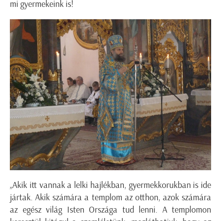
mi gyermekeink is!
„Akik itt vannak a lelki hajlékban, gyermekkorukban is ide
jártak. Akik számára a templom az otthon, azok számára
az egész világ Isten Országa tud lenni. A templomon