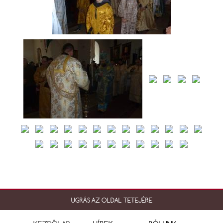
UGRÁS AZ OLDAL TETEJÉRE