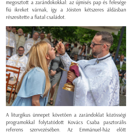
megosztott a zarándokokkal: az újmisés pap és felesége
fiú ikreket várnak, így a Jóisten kétszeres áldásban
részesítette a fiatal családot.
A liturgikus ünnepet követően a zarándoklat közösségi
programokkal folytatódott Kovács Csaba pasztorális
referens szervezésében. Az Emmánuel-ház előtt