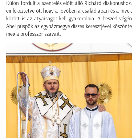
Külön fordult a szentelés előtt álló Richárd diakónushoz,
emlékeztetve őt, hogy a jövőben a családjában és a hívek
között is az atyaiságot kell gyakorolnia. A beszéd végén
Ábel püspök az egyházmegye díszes keresztjével köszönte
meg a professzor szavait.