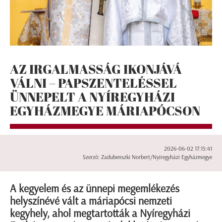
AZ IRGALMASSÁG IKONJÁVÁ
VÁLNI – PAPSZENTELÉSSEL
ÜNNEPELT A NYÍREGYHÁZI
EGYHÁZMEGYE MÁRIAPÓCSON
2026-06-02 17:15:41
Szerző: Zadubenszki Norbert/Nyíregyházi Egyházmegye
A kegyelem és az ünnepi megemlékezés
helyszínévé vált a máriapócsi nemzeti
kegyhely, ahol megtartották a Nyíregyházi