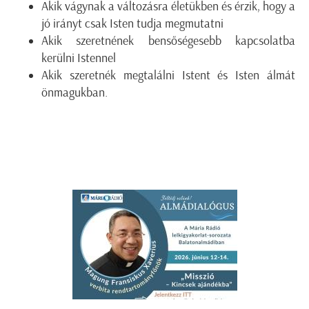
Akik vágynak a változásra életükben és érzik, hogy a
jó irányt csak Isten tudja megmutatni
Akik szeretnének bensőségesebb kapcsolatba
kerülni Istennel
Akik szeretnék megtalálni Istent és Isten álmát
önmagukban.