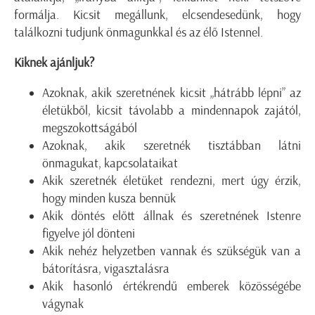
formálja. Kicsit megállunk, elcsendesedünk, hogy
találkozni tudjunk önmagunkkal és az élő Istennel.
Kiknek ajánljuk?
Azoknak, akik szeretnének kicsit „hátrább lépni” az
életükből, kicsit távolabb a mindennapok zajától,
megszokottságából
Azoknak, akik szeretnék tisztábban látni
önmagukat, kapcsolataikat
Akik szeretnék életüket rendezni, mert úgy érzik,
hogy minden kusza bennük
Akik döntés előtt állnak és szeretnének Istenre
figyelve jól dönteni
Akik nehéz helyzetben vannak és szükségük van a
bátorításra, vigasztalásra
Akik hasonló értékrendű emberek közösségébe
vágynak