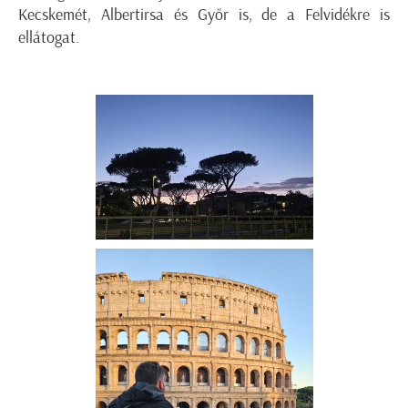
Kecskemét, Albertirsa és Győr is, de a Felvidékre is
ellátogat.