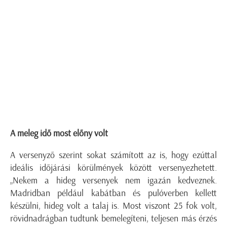
A meleg idő most előny volt
A versenyző szerint sokat számított az is, hogy ezúttal
ideális időjárási körülmények között versenyezhetett.
„Nekem a hideg versenyek nem igazán kedveznek.
Madridban például kabátban és pulóverben kellett
készülni, hideg volt a talaj is. Most viszont 25 fok volt,
rövidnadrágban tudtunk bemelegíteni, teljesen más érzés