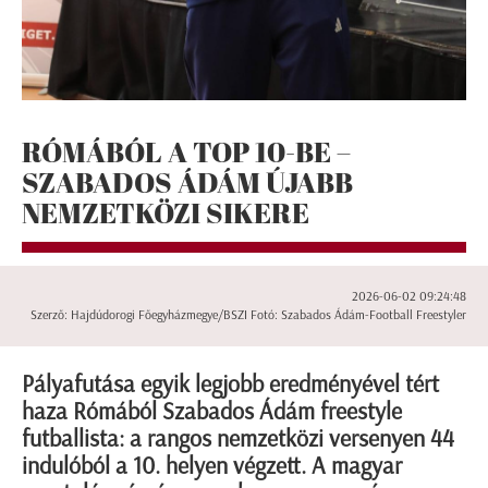
RÓMÁBÓL A TOP 10-BE –
SZABADOS ÁDÁM ÚJABB
NEMZETKÖZI SIKERE
2026-06-02 09:24:48
Szerző: Hajdúdorogi Főegyházmegye/BSZI Fotó: Szabados Ádám-Football Freestyler
Pályafutása egyik legjobb eredményével tért
haza Rómából Szabados Ádám freestyle
futballista: a rangos nemzetközi versenyen 44
indulóból a 10. helyen végzett. A magyar