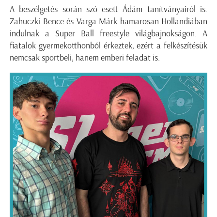
A beszélgetés során szó esett Ádám tanítványairól is.
Zahuczki Bence és Varga Márk hamarosan Hollandiában
indulnak a Super Ball freestyle világbajnokságon. A
fiatalok gyermekotthonból érkeztek, ezért a felkészítésük
nemcsak sportbeli, hanem emberi feladat is.