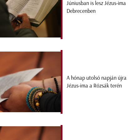
Júniusban is lesz Jézus-ima
Debrecenben
A hónap utolsó napján újra
Jézus-ima a Rózsák terén