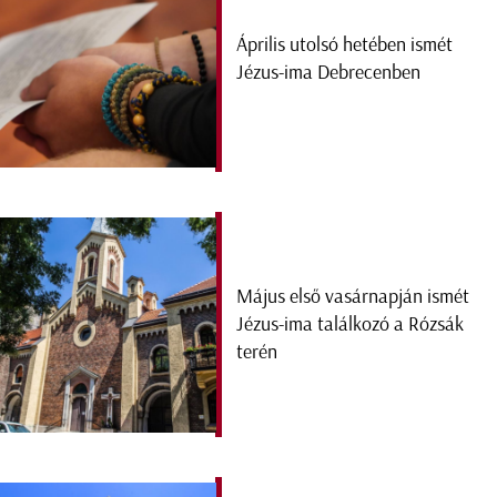
Április utolsó hetében ismét
Jézus-ima Debrecenben
Május első vasárnapján ismét
Jézus-ima találkozó a Rózsák
terén