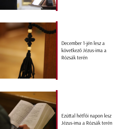
December 1-jén lesz a
következő Jézus-ima a
Rózsák terén
Ezúttal hétfői napon lesz
Jézus-ima a Rózsák terén