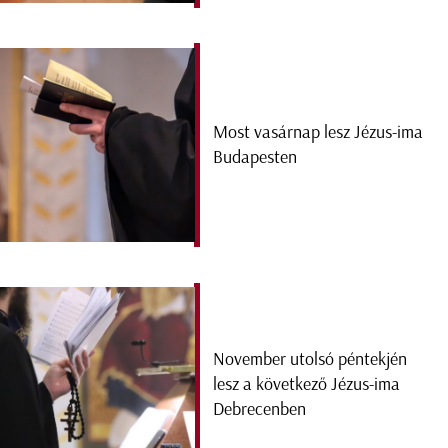
Most vasárnap lesz Jézus-ima
Budapesten
November utolsó péntekjén
lesz a következő Jézus-ima
Debrecenben