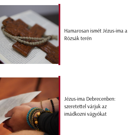
Hamarosan ismét Jézus-ima a
Rózsák terén
Jézus-ima Debrecenben:
szeretettel várjuk az
imádkozni vágyókat