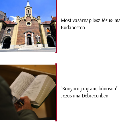
Most vasárnap lesz Jézus-ima
Budapesten
"Könyörülj rajtam, bűnösön" –
Jézus-ima Debrecenben