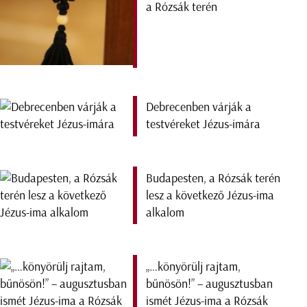
a Rózsák terén
Debrecenben várják a
testvéreket Jézus-imára
Budapesten, a Rózsák terén
lesz a következő Jézus-ima
alkalom
„…könyörülj rajtam,
bűnösön!” – augusztusban
ismét Jézus-ima a Rózsák