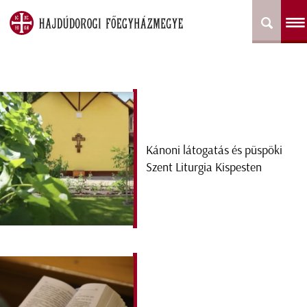
Kánoni látogatás és püspöki
Szent Liturgia Kispesten