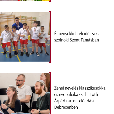
Élményekkel teli időszak a
szolnoki Szent Tamásban
Zenei nevelés klasszikusokkal
és evőpálcikákkal – Tóth
Árpád tartott előadást
Debrecenben