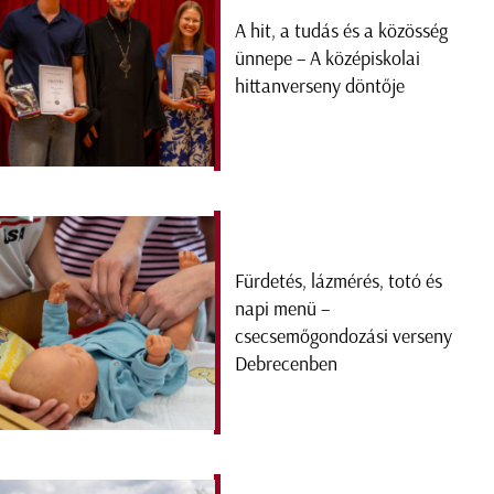
A hit, a tudás és a közösség
ünnepe – A középiskolai
hittanverseny döntője
Fürdetés, lázmérés, totó és
napi menü –
csecsemőgondozási verseny
Debrecenben