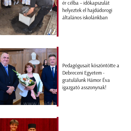
ér célba – időkapszulát
helyeztek el hajdúdorogi
általános iskolánkban
Pedagógusait köszöntötte a
Debreceni Egyetem -
gratulálunk Hámor Éva
igazgató asszonynak!