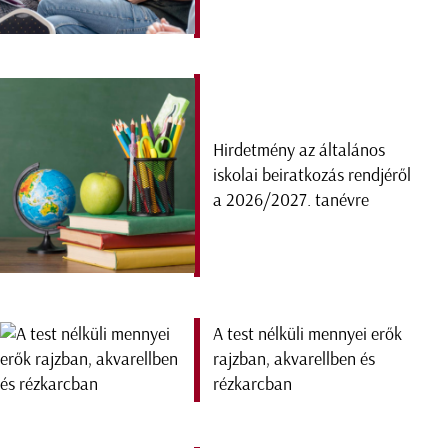
Hirdetmény az általános
iskolai beiratkozás rendjéről
a 2026/2027. tanévre
A test nélküli mennyei erők
rajzban, akvarellben és
rézkarcban