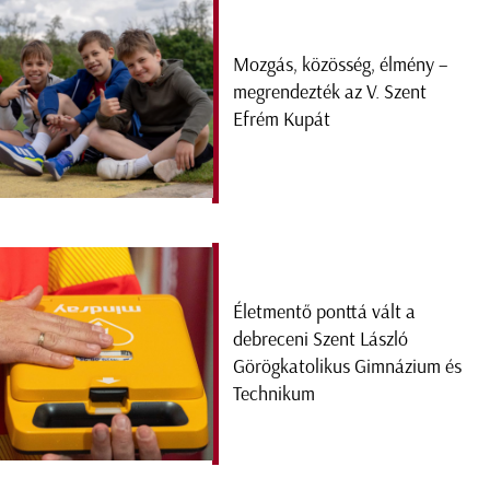
Mozgás, közösség, élmény –
megrendezték az V. Szent
Efrém Kupát
Életmentő ponttá vált a
debreceni Szent László
Görögkatolikus Gimnázium és
Technikum