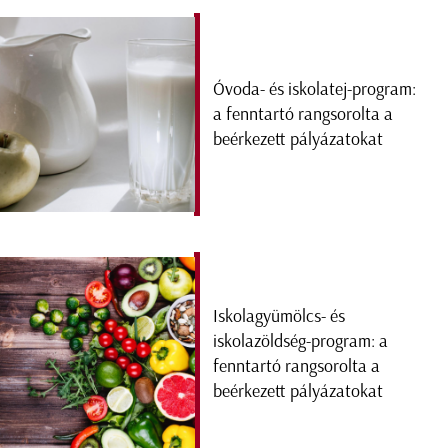
Óvoda- és iskolatej-program:
a fenntartó rangsorolta a
beérkezett pályázatokat
Iskolagyümölcs- és
iskolazöldség-program: a
fenntartó rangsorolta a
beérkezett pályázatokat