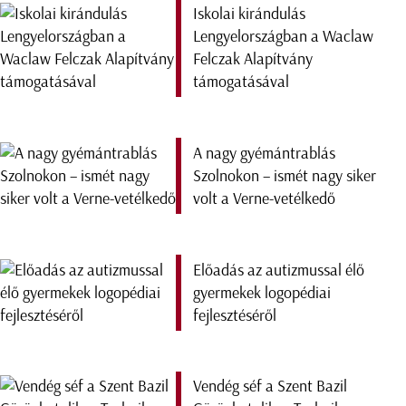
Iskolai kirándulás
Lengyelországban a Waclaw
Felczak Alapítvány
támogatásával
A nagy gyémántrablás
Szolnokon – ismét nagy siker
volt a Verne-vetélkedő
Előadás az autizmussal élő
gyermekek logopédiai
fejlesztéséről
Vendég séf a Szent Bazil