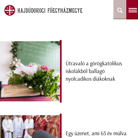
Útravaló a görögkatolikus
iskolákból ballagó
nyolcadikos diákoknak
Egy üzenet, ami 65 év múlva