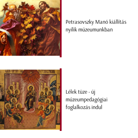
Petrasovszky Manó kiállítás
nyílik múzeumunkban
Lélek tüze - új
múzeumpedagógiai
foglalkozás indul