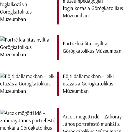
múzeumpedagógiai
foglalkozás a Görögkatolikus
Múzeumban
Portré-kiállítás nyílt a
Görögkatolikus Múzeumban
Böjti dallamokban – lelki
utazás a Görögkatolikus
Múzeumban
Arcok mögötti idő – Zahoray
János portréfestő munkái a
Görögkatolikus Múzeumban