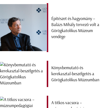
Építészet és hagyomány –
Balázs Mihály tervező volt a
Görögkatolikus Múzeum
vendége
Könyvbemutató és
kerekasztal-beszélgetés a
Görögkatolikus Múzeumban
A titkos vacsora –