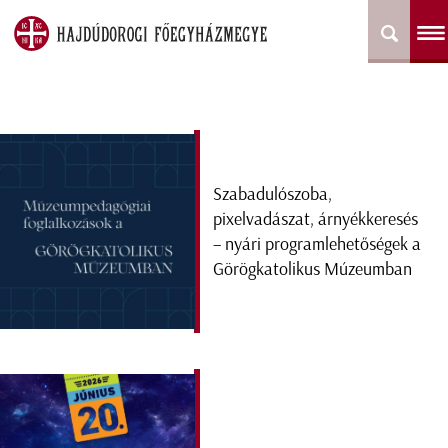
Szabadulószoba,
pixelvadászat, árnyékkeresés
– nyári programlehetőségek a
Görögkatolikus Múzeumban