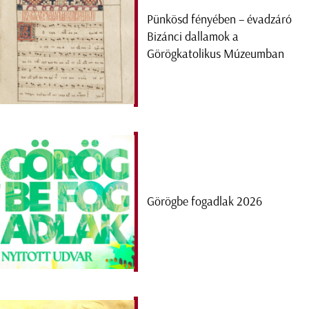
Pünkösd fényében – évadzáró
Bizánci dallamok a
Görögkatolikus Múzeumban
Görögbe fogadlak 2026