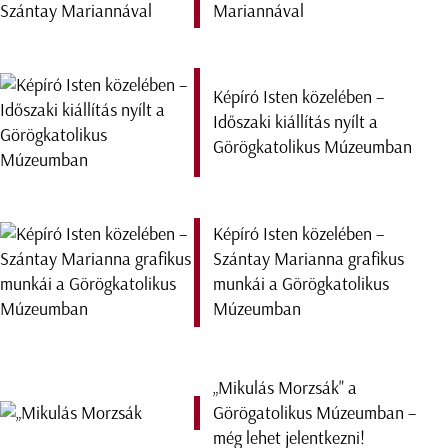
Mariannával
Képíró Isten közelében –
Időszaki kiállítás nyílt a
Görögkatolikus Múzeumban
Képíró Isten közelében –
Szántay Marianna grafikus
munkái a Görögkatolikus
Múzeumban
„Mikulás Morzsák" a
Görögatolikus Múzeumban –
még lehet jelentkezni!