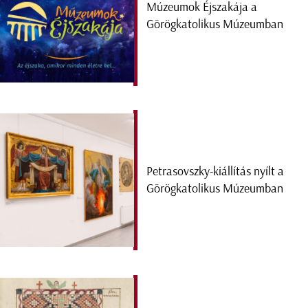
Múzeumok Éjszakája a
Görögkatolikus Múzeumban
Petrasovszky-kiállítás nyílt a
Görögkatolikus Múzeumban