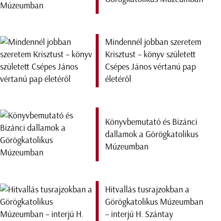
Mindennél jobban szeretem
Krisztust – könyv született
Csépes János vértanú pap
életéről
Könyvbemutató és Bizánci
dallamok a Görögkatolikus
Múzeumban
Hitvallás tusrajzokban a
Görögkatolikus Múzeumban
– interjú H. Szántay