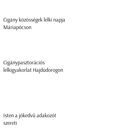
Cigány közösségek lelki napja
Máriapócson
Cigánypasztorációs
lelkigyakorlat Hajdúdorogon
Isten a jókedvű adakozót
szereti