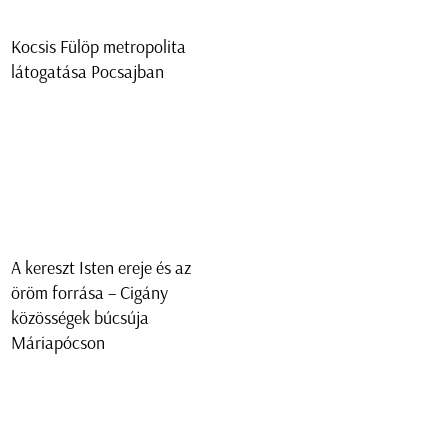
Kocsis Fülöp metropolita
látogatása Pocsajban
A kereszt Isten ereje és az
öröm forrása – Cigány
közösségek búcsúja
Máriapócson