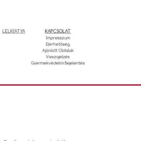
LELKIATYA
KAPCSOLAT
Impresszum
Elérhetőség
Ajánlott Oldalak
Visszajelzés
Gyermekvédelmi Bejelentés