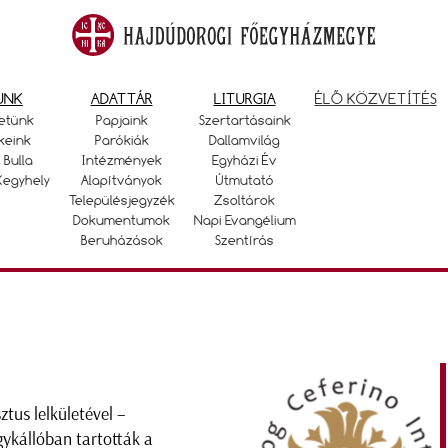
UNK
ADATTÁR
LITURGIA
ÉLŐ KÖZVETÍTÉS
etünk
Papjaink
Szertartásaink
keink
Parókiák
Dallamvilág
 Bulla
Intézmények
Egyházi Év
Kegyhely
Alapítványok
Útmutató
Településjegyzék
Zsoltárok
Dokumentumok
Napi Evangélium
Beruházások
Szentírás
sztus lelkületével –
ykállóban tartották a