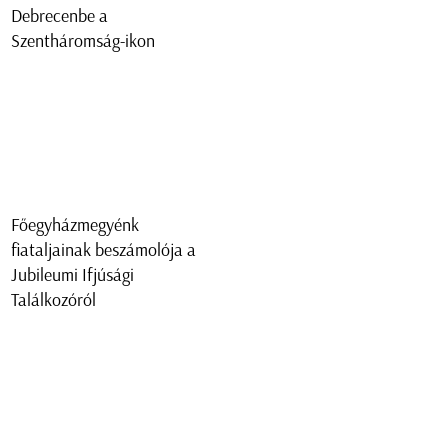
Debrecenbe a
Szentháromság-ikon
Főegyházmegyénk
fiataljainak beszámolója a
Jubileumi Ifjúsági
Találkozóról