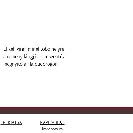
El kell vinni minél több helyre
a remény lángját! – a Szentév
megnyitója Hajdúdorogon
LELKIATYA
KAPCSOLAT
Imresszum