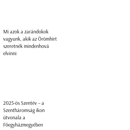
Mi azok a zarándokok
vagyunk, akik az Örömhírt
szeretnék mindenhová
elvinni
2025-ös Szentév – a
Szentháromság ikon
útvonala a
Főegyházmegyében