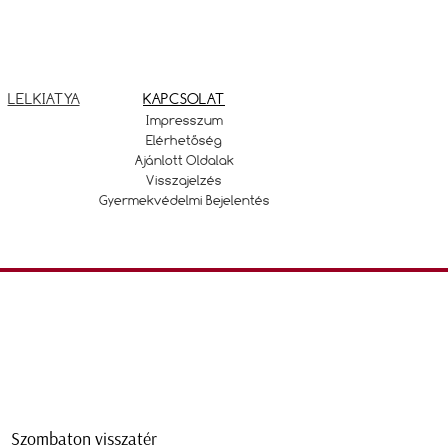
LELKIATYA
KAPCSOLAT
Impresszum
Elérhetőség
Ajánlott Oldalak
Visszajelzés
Gyermekvédelmi Bejelentés
Szombaton visszatér