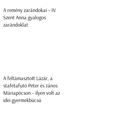
A remény zarándokai – IV.
Szent Anna gyalogos
zarándoklat
A feltámasztott Lázár, a
stafétafutó Péter és János
Máriapócson – ilyen volt az
idei gyermekbúcsú