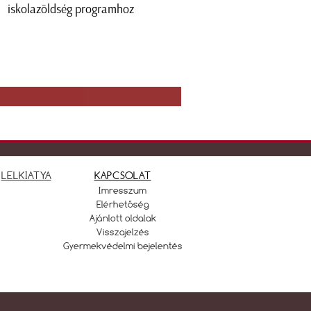
iskolazöldség programhoz
LELKIATYA
KAPCSOLAT
Imresszum
Elérhetőség
Ajánlott oldalak
Visszajelzés
Gyermekvédelmi bejelentés