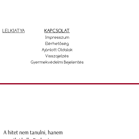
LELKIATYA
KAPCSOLAT
Impresszum
Elérhetőség
Ajánlott Oldalak
Visszajelzés
Gyermekvédelmi Bejelentés
A hitet nem tanulni, hanem