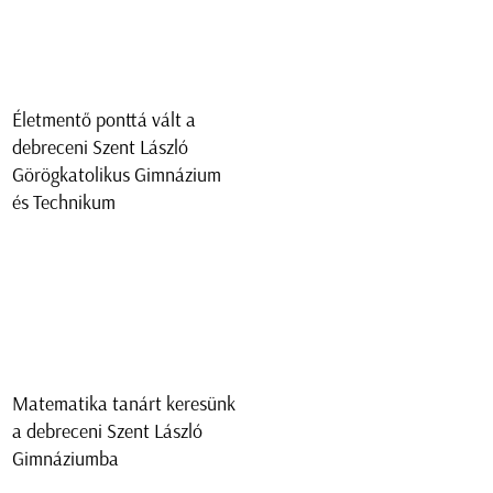
Életmentő ponttá vált a
debreceni Szent László
Görögkatolikus Gimnázium
és Technikum
Matematika tanárt keresünk
a debreceni Szent László
Gimnáziumba