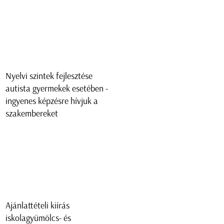
Nyelvi szintek fejlesztése
autista gyermekek esetében -
ingyenes képzésre hívjuk a
szakembereket
Ajánlattételi kiírás
iskolagyümölcs- és