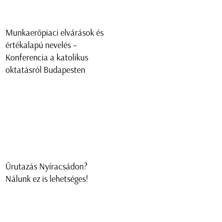
Munkaerőpiaci elvárások és
értékalapú nevelés –
Konferencia a katolikus
oktatásról Budapesten
Űrutazás Nyíracsádon?
Nálunk ez is lehetséges!