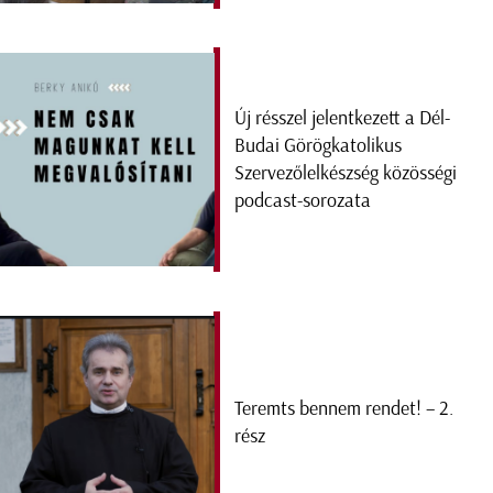
Új résszel jelentkezett a Dél-
Budai Görögkatolikus
Szervezőlelkészség közösségi
podcast-sorozata
Teremts bennem rendet! – 2.
rész