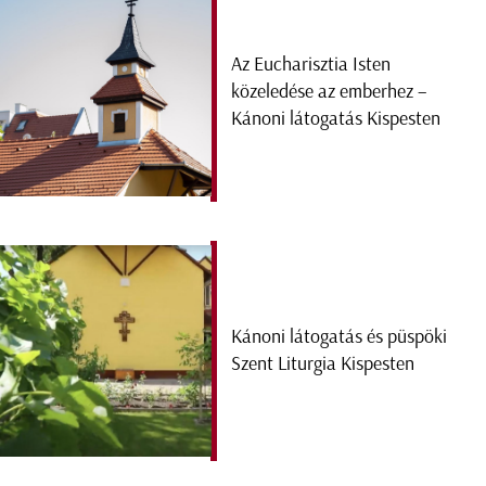
Az Eucharisztia Isten
közeledése az emberhez –
Kánoni látogatás Kispesten
Kánoni látogatás és püspöki
Szent Liturgia Kispesten