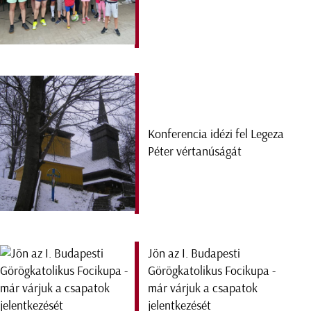
Konferencia idézi fel Legeza
Péter vértanúságát
Jön az I. Budapesti
Görögkatolikus Focikupa -
már várjuk a csapatok
jelentkezését