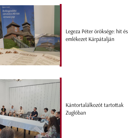
Legeza Péter öröksége: hit és
emlékezet Kárpátalján
Kántortalálkozót tartottak
Zuglóban