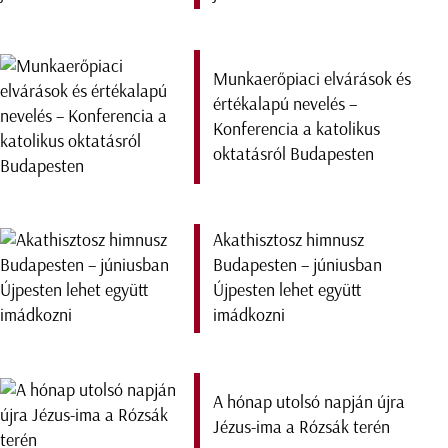
Munkaerőpiaci elvárások és
értékalapú nevelés –
Konferencia a katolikus
oktatásról Budapesten
Akathisztosz himnusz
Budapesten – júniusban
Újpesten lehet együtt
imádkozni
A hónap utolsó napján újra
Jézus-ima a Rózsák terén