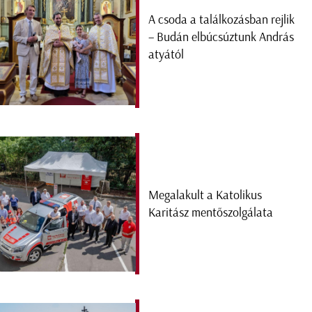
A csoda a találkozásban rejlik
– Budán elbúcsúztunk András
atyától
Megalakult a Katolikus
Karitász mentőszolgálata