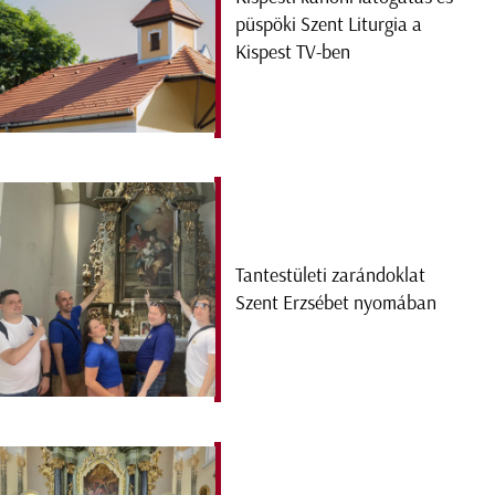
püspöki Szent Liturgia a
Kispest TV-ben
Tantestületi zarándoklat
Szent Erzsébet nyomában