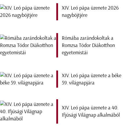
XIV. Leó pápa üzenete 2026
nagyböjtjére
Rómába zarándokoltak a
Romzsa Tódor Diákotthon
egyetemistái
XIV. Leó pápa üzenete a béke
59. világnapjára
XIV. Leó pápa üzenete a 40.
Ifjúsági Világnap alkalmából