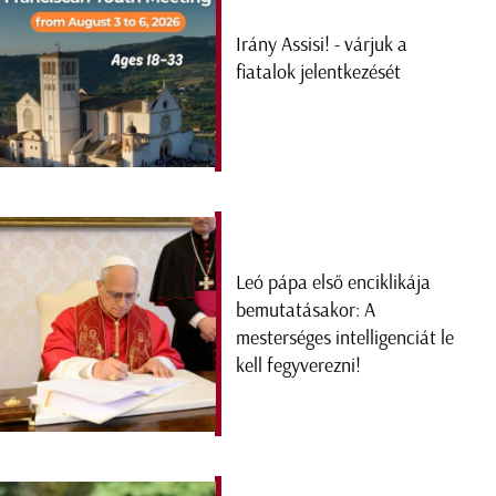
Irány Assisi! - várjuk a
fiatalok jelentkezését
Leó pápa első enciklikája
bemutatásakor: A
mesterséges intelligenciát le
kell fegyverezni!