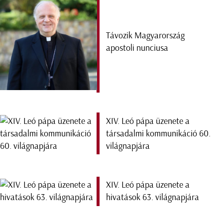
Távozik Magyarország
apostoli nunciusa
XIV. Leó pápa üzenete a
társadalmi kommunikáció 60.
világnapjára
XIV. Leó pápa üzenete a
hivatások 63. világnapjára