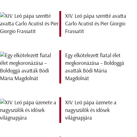
XIV. Leó pápa szentté avatta
Carlo Acutist és Pier Giorgio
Frassatit
Egy elkötelezett fiatal élet
megkoronázása – Boldoggá
avatták Bódi Mária
Magdolnát
XIV. Leó pápa üzenete a
nagyszülők és idősek
világnapjára