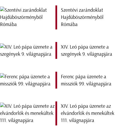
Szentévi zarándoklat
Hajdúböszörményből
Rómába
XIV. Leó pápa üzenete a
szegények 9. világnapjára
Ferenc pápa üzenete a
missziók 99. világnapjára
XIV. Leó pápa üzenete az
elvándorlók és menekültek
111. világnapjára