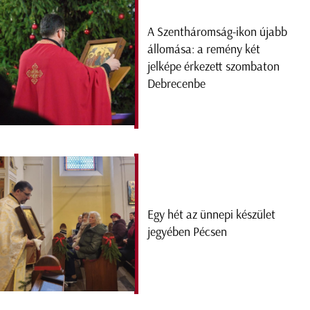
A Szentháromság-ikon újabb
állomása: a remény két
jelképe érkezett szombaton
Debrecenbe
Egy hét az ünnepi készület
jegyében Pécsen