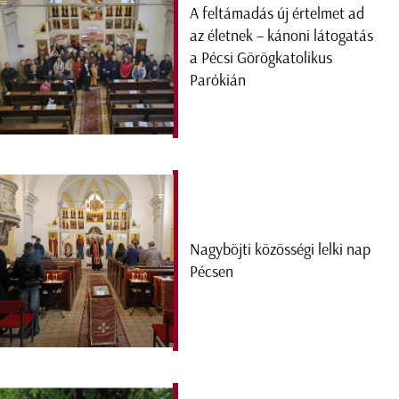
A feltámadás új értelmet ad
az életnek – kánoni látogatás
a Pécsi Görögkatolikus
Parókián
Nagyböjti közösségi lelki nap
Pécsen