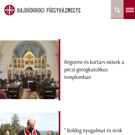
Régizene és kortárs művek a
pécsi görögkatolikus
templomban
" Boldog nyugalmat és örök