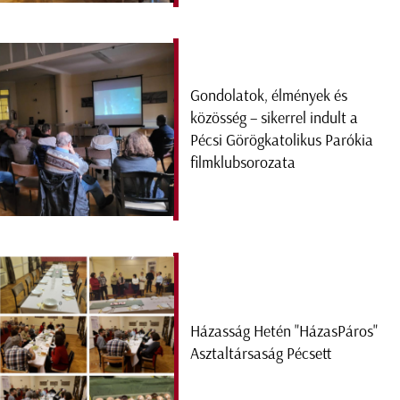
Gondolatok, élmények és
közösség – sikerrel indult a
Pécsi Görögkatolikus Parókia
filmklubsorozata
Házasság Hetén "HázasPáros"
Asztaltársaság Pécsett