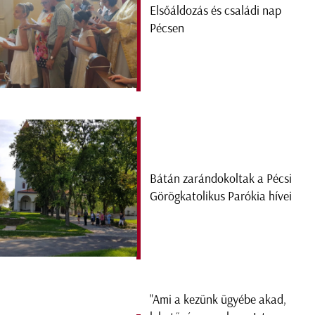
Elsőáldozás és családi nap
Pécsen
Bátán zarándokoltak a Pécsi
Görögkatolikus Parókia hívei
"Ami a kezünk ügyébe akad,