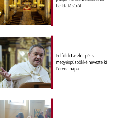
beiktatásáról
Felföldi Lászlót pécsi
megyéspüspökké nevezte ki
Ferenc pápa