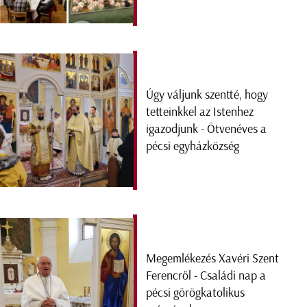
Úgy váljunk szentté, hogy
tetteinkkel az Istenhez
igazodjunk - Ötvenéves a
pécsi egyházközség
Megemlékezés Xavéri Szent
Ferencről - Családi nap a
pécsi görögkatolikus