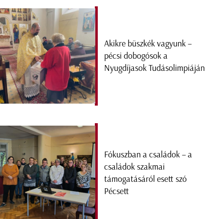
Akikre büszkék vagyunk –
pécsi dobogósok a
Nyugdíjasok Tudásolimpiáján
Fókuszban a családok – a
családok szakmai
támogatásáról esett szó
Pécsett