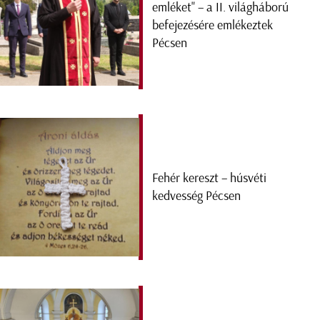
emléket" – a II. világháború
befejezésére emlékeztek
Pécsen
Fehér kereszt – húsvéti
kedvesség Pécsen