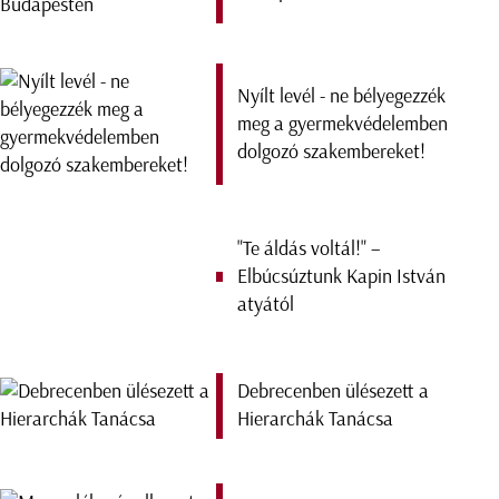
Nyílt levél - ne bélyegezzék
meg a gyermekvédelemben
dolgozó szakembereket!
"Te áldás voltál!" –
Elbúcsúztunk Kapin István
atyától
Debrecenben ülésezett a
Hierarchák Tanácsa