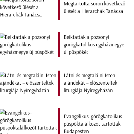
Megtartotta soron következő
ülését a Hierarchák Tanácsa
Beiktatták a pozsonyi
görögkatolikus egyházmegye
új püspökét
Látni és megtalálni Isten
ajándékát – előszenteltek
liturgiája Nyíregyházán
Evangélikus–görögkatolikus
püspöktalálkozót tartottak
Budapesten