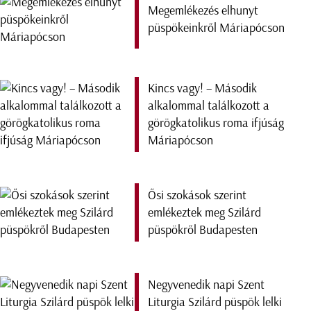
Megemlékezés elhunyt
püspökeinkről Máriapócson
Kincs vagy! – Második
alkalommal találkozott a
görögkatolikus roma ifjúság
Máriapócson
Ősi szokások szerint
emlékeztek meg Szilárd
püspökről Budapesten
Negyvenedik napi Szent
Liturgia Szilárd püspök lelki