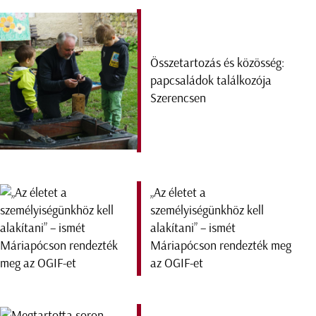
Összetartozás és közösség:
papcsaládok találkozója
Szerencsen
„Az életet a
személyiségünkhöz kell
alakítani” – ismét
Máriapócson rendezték meg
az OGIF-et