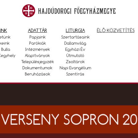
UNK
ADATTÁR
LITURGIA
ÉLŐ KÖZVETÍTÉS
etünk
Papjaink
Szertartásaink
keink
Parókiák
Dallamvilág
 Bulla
Intézmények
Egyházi Év
Kegyhely
Alapítványok
Útmutató
Településjegyzék
Zsoltárok
Dokumentumok
Napi Evangélium
Beruházások
Szentírás
VERSENY SOPRON 20