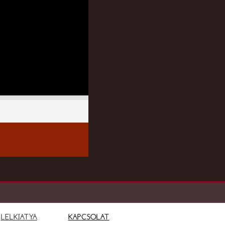
LELKIATYA
KAPCSOLAT