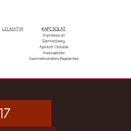
LELKIATYA
KAPCSOLAT
Impresszum
Elérhetőség
Ajánlott Oldalak
Visszajelzés
Gyermekvédelmi Bejelentés
17