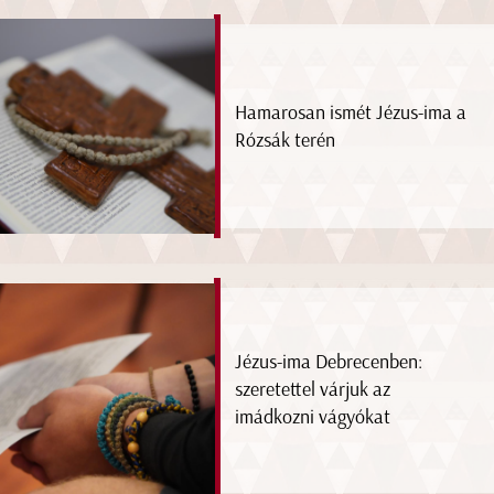
Hamarosan ismét Jézus-ima a
Rózsák terén
Jézus-ima Debrecenben:
szeretettel várjuk az
imádkozni vágyókat