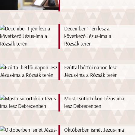
December 1-jén lesz a
következő Jézus-ima a
Rózsák terén
Ezúttal hétfői napon lesz
Jézus-ima a Rózsák terén
Most csütörtökön Jézus-ima
lesz Debrecenben
Októberben ismét Jézus-ima