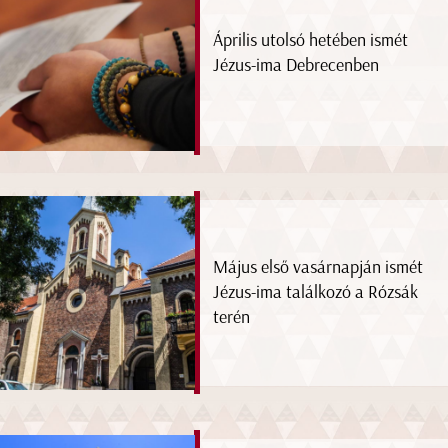
Április utolsó hetében ismét
Jézus-ima Debrecenben
Május első vasárnapján ismét
Jézus-ima találkozó a Rózsák
terén