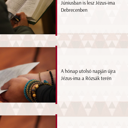
Júniusban is lesz Jézus-ima
Debrecenben
A hónap utolsó napján újra
Jézus-ima a Rózsák terén