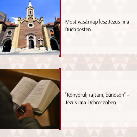
Most vasárnap lesz Jézus-ima
Budapesten
"Könyörülj rajtam, bűnösön" –
Jézus-ima Debrecenben