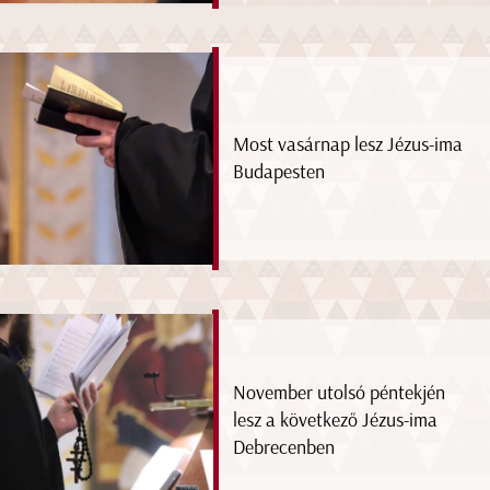
Most vasárnap lesz Jézus-ima
Budapesten
November utolsó péntekjén
lesz a következő Jézus-ima
Debrecenben