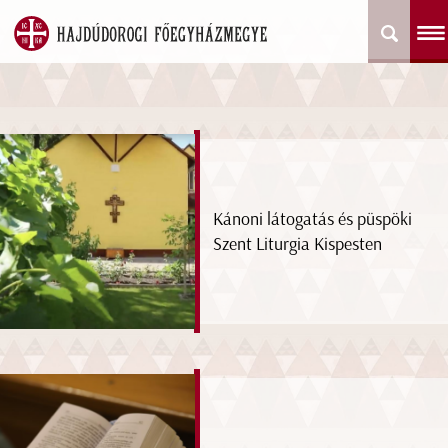
Kánoni látogatás és püspöki
Szent Liturgia Kispesten