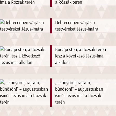
a Rózsák terén
Debrecenben várják a
testvéreket Jézus-imára
Budapesten, a Rózsák terén
lesz a következő Jézus-ima
alkalom
„…könyörülj rajtam,
bűnösön!” – augusztusban
ismét Jézus-ima a Rózsák
terén