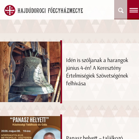
Idén is szóljanak a harangok
június 4-én! A Keresztény
Értelmiségiek Szövetségének
felhívása
Panasz helyett – találkozó