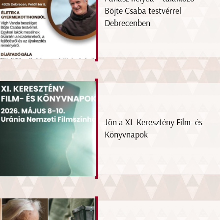
Böjte Csaba testvérrel
Debrecenben
Jön a XI. Keresztény Film- és
Könyvnapok