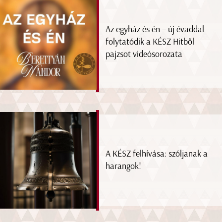
Az egyház és én – új évaddal
folytatódik a KÉSZ Hitből
pajzsot videósorozata
A KÉSZ felhívása: szóljanak a
harangok!