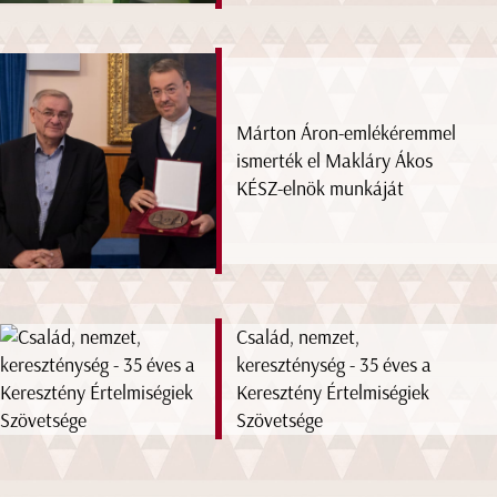
Márton Áron-emlékéremmel
ismerték el Makláry Ákos
KÉSZ-elnök munkáját
Család, nemzet,
kereszténység - 35 éves a
Keresztény Értelmiségiek
Szövetsége