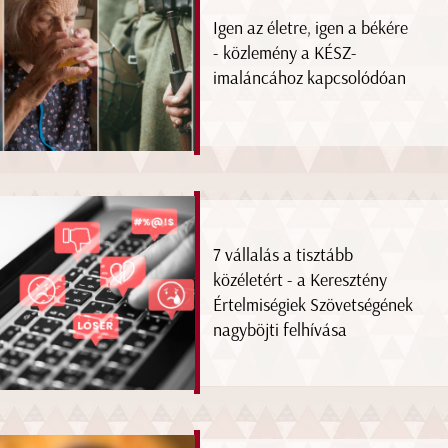
Igen az életre, igen a békére
- közlemény a KÉSZ-
imaláncához kapcsolódóan
7 vállalás a tisztább
közéletért - a Keresztény
Értelmiségiek Szövetségének
nagyböjti felhívása