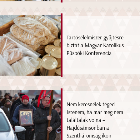
Tartósélelmiszer-gyűjtésre
biztat a Magyar Katolikus
Püspöki Konferencia
Nem keresnélek téged
Istenem, ha már meg nem
találtalak volna –
Hajdúsámsonban a
Szentháromság ikon