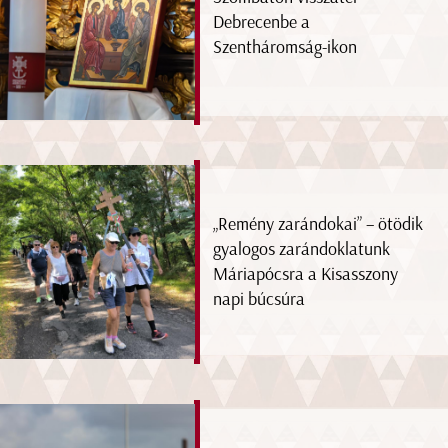
Debrecenbe a
Szentháromság-ikon
„Remény zarándokai” – ötödik
gyalogos zarándoklatunk
Máriapócsra a Kisasszony
napi búcsúra