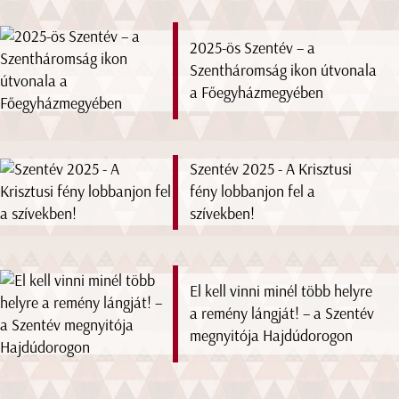
2025-ös Szentév – a
Szentháromság ikon útvonala
a Főegyházmegyében
Szentév 2025 - A Krisztusi
fény lobbanjon fel a
szívekben!
El kell vinni minél több helyre
a remény lángját! – a Szentév
megnyitója Hajdúdorogon