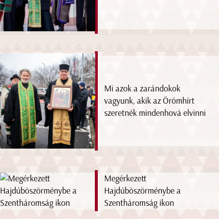
Mi azok a zarándokok
vagyunk, akik az Örömhírt
szeretnék mindenhová elvinni
Megérkezett
Hajdúböszörménybe a
Szentháromság ikon