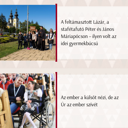
A feltámasztott Lázár, a
stafétafutó Péter és János
Máriapócson – ilyen volt az
idei gyermekbúcsú
Az ember a külsőt nézi, de az
Úr az ember szívét