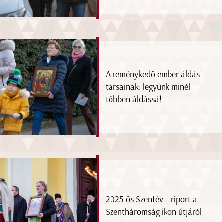
A reménykedő ember áldás
társainak: legyünk minél
többen áldássá!
2025-ös Szentév – riport a
Szentháromság ikon útjáról