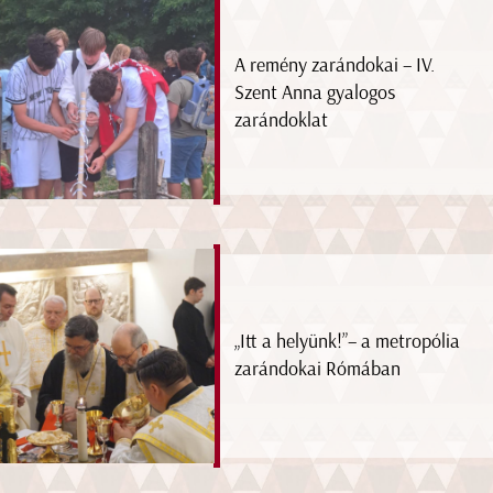
A remény zarándokai – IV.
Szent Anna gyalogos
zarándoklat
„Itt a helyünk!”– a metropólia
zarándokai Rómában