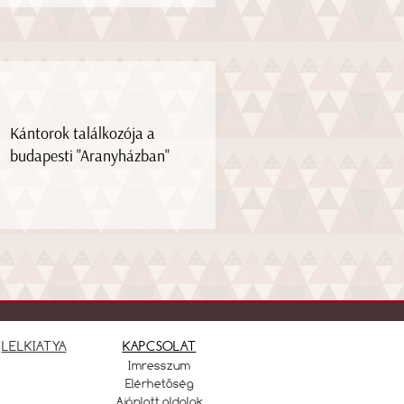
Kántorok találkozója a
budapesti "Aranyházban"
LELKIATYA
KAPCSOLAT
Imresszum
Elérhetőség
Ajánlott oldalak