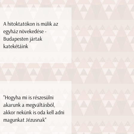
A hitoktatókon is múlik az
egyház növekedése -
Budapesten jártak
katekétáink
"Hogyha mi is részesülni
akarunk a megváltásból,
akkor nekünk is oda kell adni
magunkat Jézusnak"