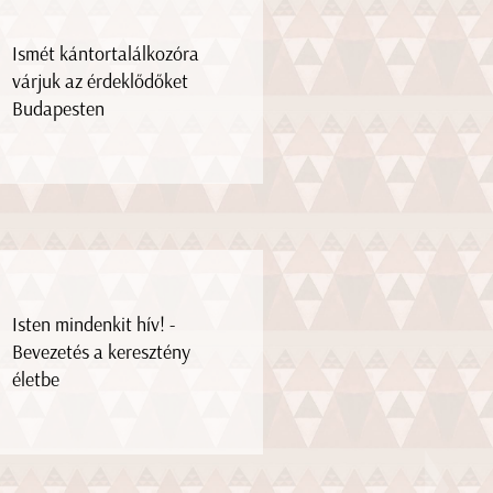
Ismét kántortalálkozóra
várjuk az érdeklődőket
Budapesten
Isten mindenkit hív! -
Bevezetés a keresztény
életbe