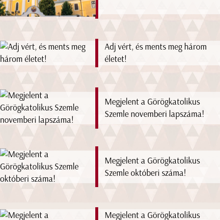
Adj vért, és ments meg három
életet!
Megjelent a Görögkatolikus
Szemle novemberi lapszáma!
Megjelent a Görögkatolikus
Szemle októberi száma!
Megjelent a Görögkatolikus