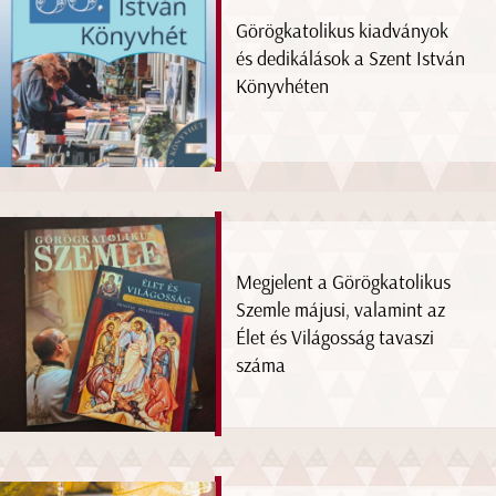
Görögkatolikus kiadványok
és dedikálások a Szent István
Könyvhéten
Megjelent a Görögkatolikus
Szemle májusi, valamint az
Élet és Világosság tavaszi
száma