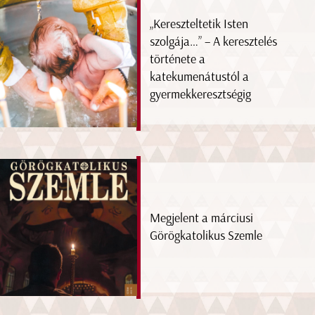
„Kereszteltetik Isten
szolgája…” – A keresztelés
története a
katekumenátustól a
gyermekkeresztségig
Megjelent a márciusi
Görögkatolikus Szemle