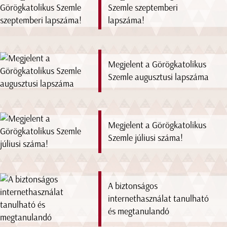
Szemle szeptemberi
lapszáma!
Megjelent a Görögkatolikus
Szemle augusztusi lapszáma
Megjelent a Görögkatolikus
Szemle júliusi száma!
A biztonságos
internethasználat tanulható
és megtanulandó