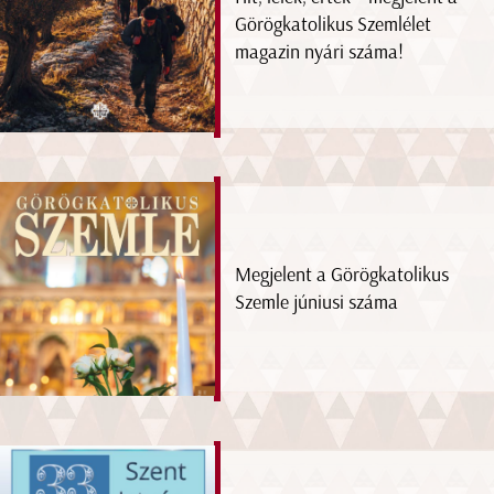
Görögkatolikus Szemlélet
magazin nyári száma!
Megjelent a Görögkatolikus
Szemle júniusi száma