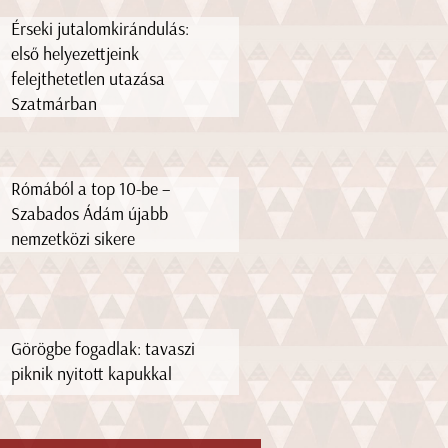
Érseki jutalomkirándulás:
első helyezettjeink
felejthetetlen utazása
Szatmárban
Rómából a top 10-be –
Szabados Ádám újabb
nemzetközi sikere
Görögbe fogadlak: tavaszi
piknik nyitott kapukkal