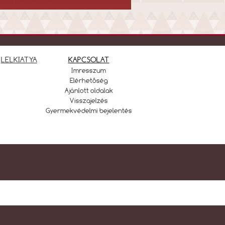
LELKIATYA
KAPCSOLAT
Imresszum
Elérhetőség
Ajánlott oldalak
Visszajelzés
Gyermekvédelmi bejelentés