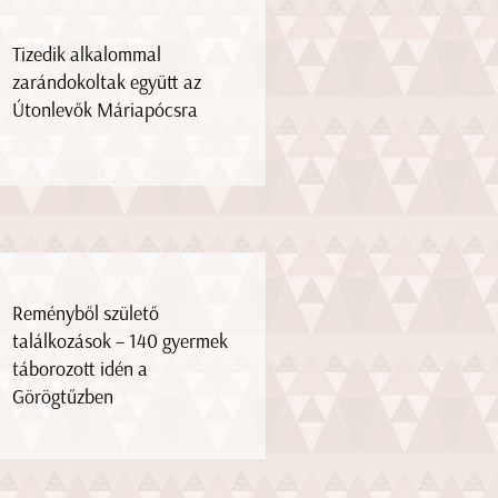
Tizedik alkalommal
zarándokoltak együtt az
Útonlevők Máriapócsra
Reményből születő
találkozások – 140 gyermek
táborozott idén a
Görögtűzben