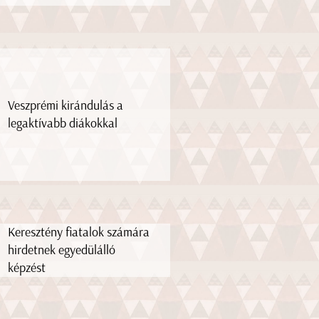
Veszprémi kirándulás a
legaktívabb diákokkal
Keresztény fiatalok számára
hirdetnek egyedülálló
képzést