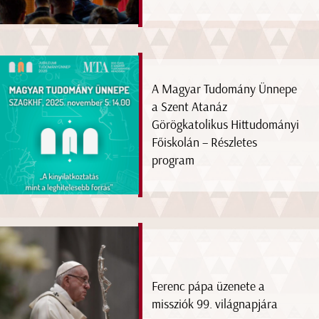
A Magyar Tudomány Ünnepe
a Szent Atanáz
Görögkatolikus Hittudományi
Főiskolán – Részletes
program
Ferenc pápa üzenete a
missziók 99. világnapjára