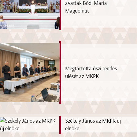
avatták Bódi Mária
Magdolnát
Megtartotta őszi rendes
ülését az MKPK
Székely János az MKPK új
elnöke