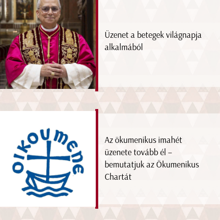
Üzenet a betegek világnapja
alkalmából
Az ökumenikus imahét
üzenete tovább él –
bemutatjuk az Ökumenikus
Chartát