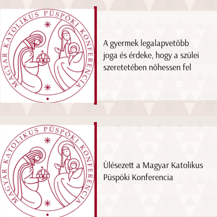
A gyermek legalapvetőbb
joga és érdeke, hogy a szülei
szeretetében nőhessen fel
Ülésezett a Magyar Katolikus
Püspöki Konferencia