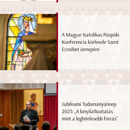
A Magyar Katolikus Püspöki
Konferencia körlevele Szent
Erzsébet ünnepére
Jubileumi Tudományünnep
2025: „A kinyilatkoztatás
mint a leghitelesebb forrás”