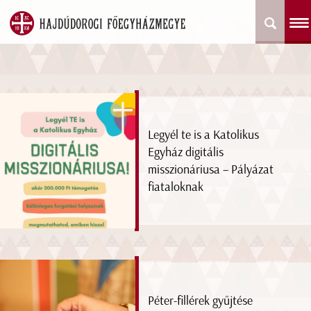
Legyél te is a Katolikus
Egyház digitális
misszionáriusa – Pályázat
fiataloknak
Péter-fillérek gyűjtése