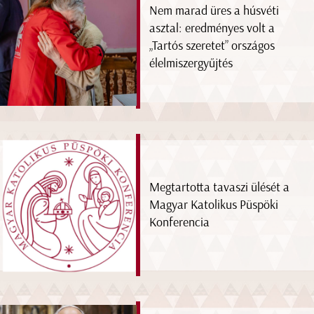
Nem marad üres a húsvéti
asztal: eredményes volt a
„Tartós szeretet” országos
élelmiszergyűjtés
Megtartotta tavaszi ülését a
Magyar Katolikus Püspöki
Konferencia