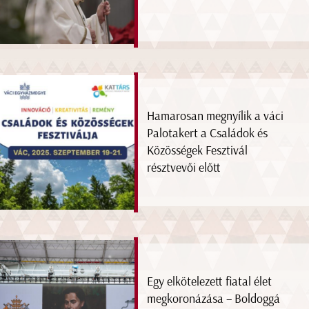
Hamarosan megnyílik a váci
Palotakert a Családok és
Közösségek Fesztivál
résztvevői előtt
Egy elkötelezett fiatal élet
megkoronázása – Boldoggá