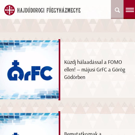
Küzdj hálaadással a FOMO
ellen! — májusi GrFC a Görög
Gödörben
Bemutatkoznak a