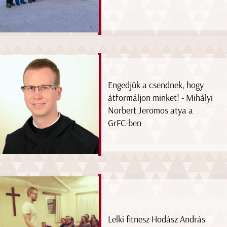
Engedjük a csendnek, hogy
átformáljon minket! - Mihályi
Norbert Jeromos atya a
GrFC-ben
Lelki fitnesz Hodász András