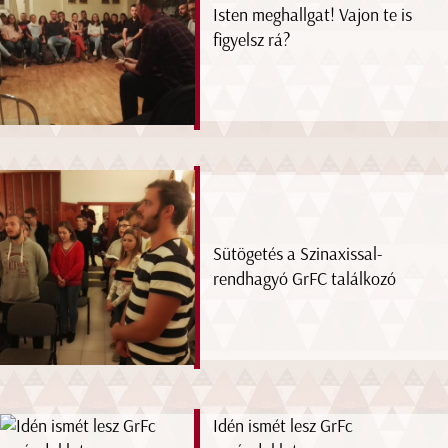
Isten meghallgat! Vajon te is
figyelsz rá?
Sütögetés a Szinaxissal-
rendhagyó GrFC találkozó
Idén ismét lesz GrFc