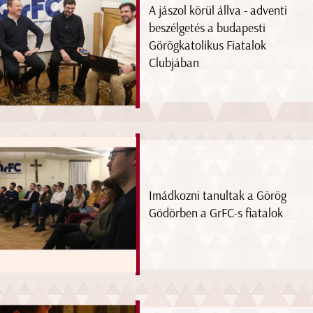
A jászol körül állva - adventi
beszélgetés a budapesti
Görögkatolikus Fiatalok
Clubjában
Imádkozni tanultak a Görög
Gödörben a GrFC-s fiatalok