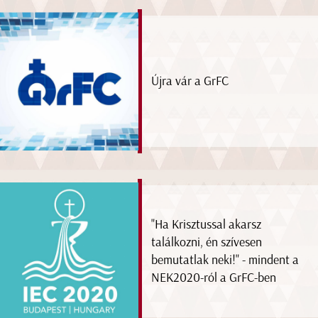
Újra vár a GrFC
"Ha Krisztussal akarsz
találkozni, én szívesen
bemutatlak neki!" - mindent a
NEK2020-ról a GrFC-ben