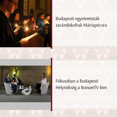
Budapesti egyetemisták
zarándokoltak Máriapócsra
Fókuszban a Budapesti
Helynökség a BonumTV-ben