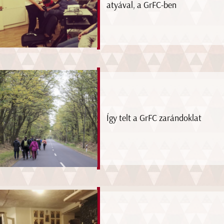
atyával, a GrFC-ben
Így telt a GrFC zarándoklat