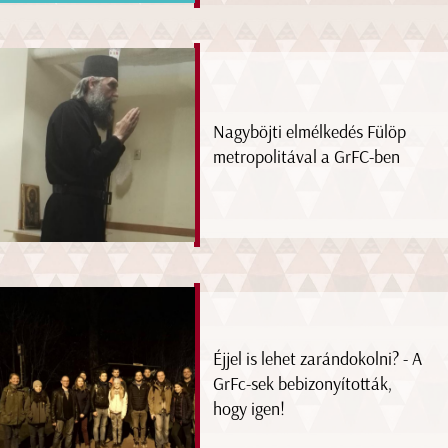
Nagyböjti elmélkedés Fülöp
metropolitával a GrFC-ben
Éjjel is lehet zarándokolni? - A
GrFc-sek bebizonyították,
hogy igen!