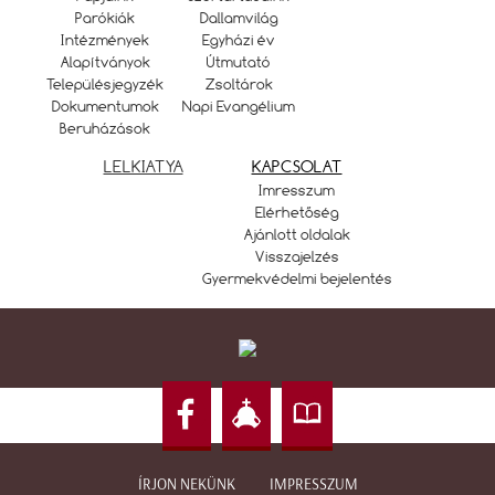
Parókiák
Dallamvilág
Intézmények
Egyházi év
Alapítványok
Útmutató
Településjegyzék
Zsoltárok
Dokumentumok
Napi Evangélium
Beruházások
LELKIATYA
KAPCSOLAT
Imresszum
Elérhetőség
Ajánlott oldalak
Visszajelzés
Gyermekvédelmi bejelentés
ÍRJON NEKÜNK
IMPRESSZUM