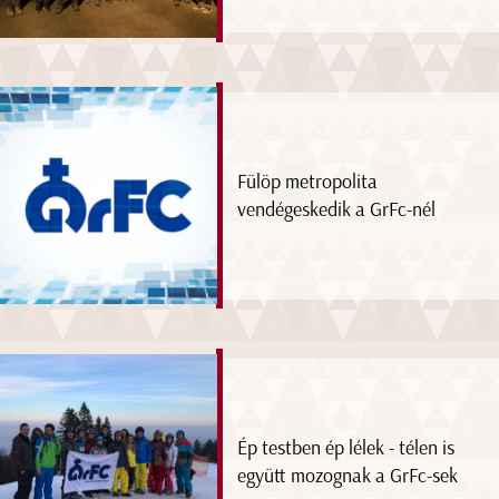
Fülöp metropolita
vendégeskedik a GrFc-nél
Ép testben ép lélek - télen is
együtt mozognak a GrFc-sek