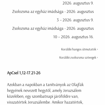
2026. augusztus 9.
Zsolozsma az egyház imádsága - 2026. augusztus
3 – 2026. augusztus 9.
Zsolozsma az egyház imádsága - 2026. augusztus
10 – 2026. augusztus 16.
Korábbi hangos útmutatók >
Korábbi zsolozsma szövegek >
ApCsel 1,12-17.21-26
Azokban a napokban a tanítványok az Olajfák
hegyének nevezett hegytől, amely Jeruzsálem
közelében, egy szombatnapi járóföldre van,
visszatértek Jeruzsálembe. Amikor hazatértek,