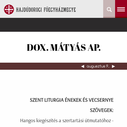
DOX. MÁTYÁS AP.
◀︎
augusztus 9.
▶︎
SZENT LITURGIA ÉNEKEK ÉS VECSERNYE
SZÖVEGEK:
Hangos kiegészítés a szertartási útmutatóhoz -