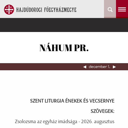
NÁHUM PR.
◀︎
december 1.
▶︎
SZENT LITURGIA ÉNEKEK ÉS VECSERNYE
SZÖVEGEK:
Zsolozsma az egyház imádsága - 2026. augusztus