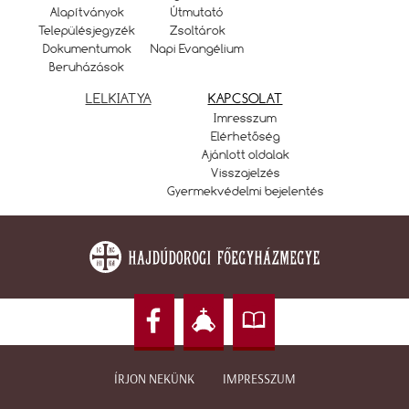
Alapítványok
Útmutató
Településjegyzék
Zsoltárok
Dokumentumok
Napi Evangélium
Beruházások
LELKIATYA
KAPCSOLAT
Imresszum
Elérhetőség
Ajánlott oldalak
Visszajelzés
Gyermekvédelmi bejelentés
ÍRJON NEKÜNK
IMPRESSZUM