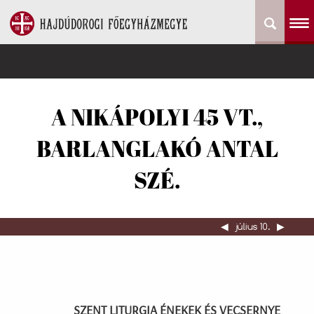
A NIKÁPOLYI 45 VT.,
BARLANGLAKÓ ANTAL
SZÉ.
◀︎
július 10.
▶︎
SZENT LITURGIA ÉNEKEK ÉS VECSERNYE