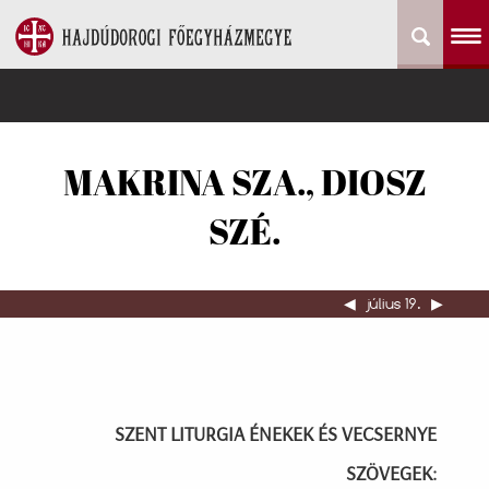
MAKRINA SZA., DIOSZ
SZÉ.
◀︎
július 19.
▶︎
SZENT LITURGIA ÉNEKEK ÉS VECSERNYE
SZÖVEGEK: