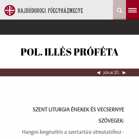
POL. ILLÉS PRÓFÉTA
◀︎
július 20.
▶︎
SZENT LITURGIA ÉNEKEK ÉS VECSERNYE
SZÖVEGEK:
Hangos kiegészítés a szertartási útmutatóhoz -