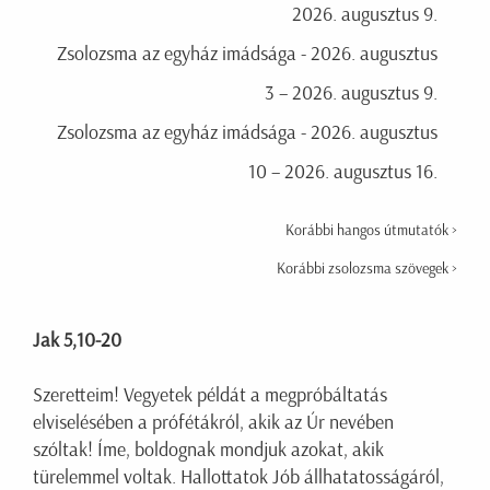
2026. augusztus 9.
Zsolozsma az egyház imádsága - 2026. augusztus
3 – 2026. augusztus 9.
Zsolozsma az egyház imádsága - 2026. augusztus
10 – 2026. augusztus 16.
Korábbi hangos útmutatók >
Korábbi zsolozsma szövegek >
Jak 5,10-20
Szeretteim! Vegyetek példát a megpróbáltatás
elviselésében a prófétákról, akik az Úr nevében
szóltak! Íme, boldognak mondjuk azokat, akik
türelemmel voltak. Hallottatok Jób állhatatosságáról,