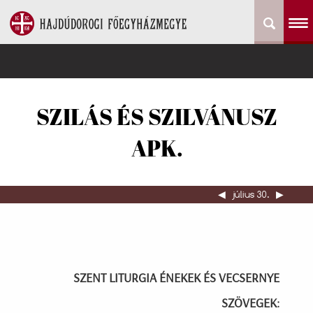
SZILÁS ÉS SZILVÁNUSZ
APK.
◀︎
július 30.
▶︎
SZENT LITURGIA ÉNEKEK ÉS VECSERNYE
SZÖVEGEK: