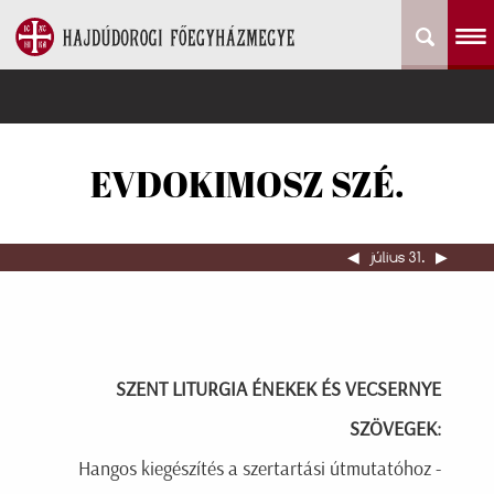
EVDOKIMOSZ SZÉ.
◀︎
július 31.
▶︎
SZENT LITURGIA ÉNEKEK ÉS VECSERNYE
SZÖVEGEK:
Hangos kiegészítés a szertartási útmutatóhoz -