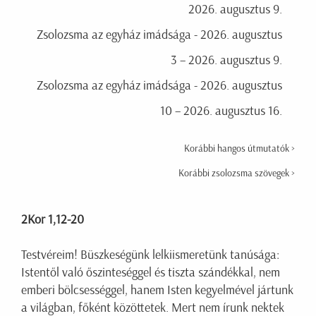
2026. augusztus 9.
Zsolozsma az egyház imádsága - 2026. augusztus
3 – 2026. augusztus 9.
Zsolozsma az egyház imádsága - 2026. augusztus
10 – 2026. augusztus 16.
Korábbi hangos útmutatók >
Korábbi zsolozsma szövegek >
2Kor 1,12-20
Testvéreim! Büszkeségünk lelkiismeretünk tanúsága:
Istentől való őszinteséggel és tiszta szándékkal, nem
emberi bölcsességgel, hanem Isten kegyelmével jártunk
a világban, főként közöttetek. Mert nem írunk nektek