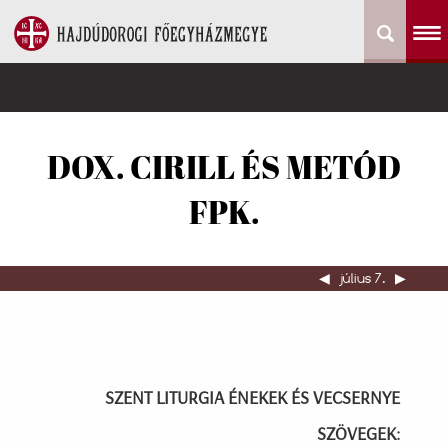
DOX. CIRILL ÉS METÓD
FPK.
◀︎
július 7.
▶︎
SZENT LITURGIA ÉNEKEK ÉS VECSERNYE
SZÖVEGEK: