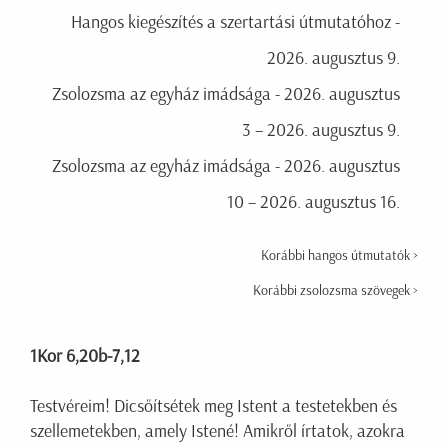
Hangos kiegészítés a szertartási útmutatóhoz -
2026. augusztus 9.
Zsolozsma az egyház imádsága - 2026. augusztus
3 – 2026. augusztus 9.
Zsolozsma az egyház imádsága - 2026. augusztus
10 – 2026. augusztus 16.
Korábbi hangos útmutatók >
Korábbi zsolozsma szövegek >
1Kor 6,20b-7,12
Testvéreim! Dicsőítsétek meg Istent a testetekben és
szellemetekben, amely Istené! Amikről írtatok, azokra