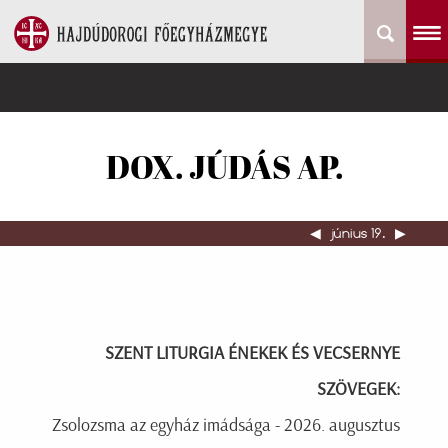
DOX. JÚDÁS AP.
◀︎
június 19.
▶︎
SZENT LITURGIA ÉNEKEK ÉS VECSERNYE
SZÖVEGEK:
Zsolozsma az egyház imádsága - 2026. augusztus