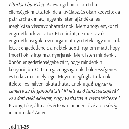
eltörlöm bűneiket.
Az evangélium okán tehát
ellenségek miattatok, de a kiválasztás okán kedveltek a
patriarchák miatt, ugyanis Isten ajándékai és
meghívása visszavonhatatlanok. Mert ahogy egykor ti
engedetlenek voltatok Isten iránt, de most az ő
engedetlenségük révén irgalmat nyertetek, úgy most ők
lettek engedetlenek, a nektek adott irgalom miatt, hogy
[most] ők is irgalmat nyerjenek. Mert Isten mindenkit
önnön engedetlenségébe zárt, hogy mindenkin
könyörüljön. Ó, Isten gazdagságának, bölcsességének
és tudásának mélysége! Milyen megfoghatatlanok
ítéletei, és milyen kikutathatatlanok útjai!
Ugyan ki
ismerte az Úr gondolatait? Ki lett az ő tanácsadójává?
Ki adott neki előleget, hogy várhatna a visszatérítésre?
Bizony, tőle, általa és érte van minden, övé a dicsőség
mindörökké! Amen.
Júd 1,1-25