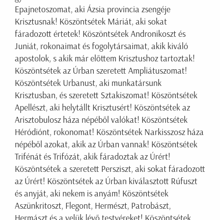
Epajnetoszomat, aki Ázsia provincia zsengéje
Krisztusnak! Köszöntsétek Máriát, aki sokat
fáradozott értetek! Köszöntsétek Andronikoszt és
Juniát, rokonaimat és fogolytársaimat, akik kiváló
apostolok, s akik már előttem Krisztushoz tartoztak!
Köszöntsétek az Úrban szeretett Ampliátuszomat!
Köszöntsétek Urbanust, aki munkatársunk
Krisztusban, és szeretett Sztakiszomat! Köszöntsétek
Apellészt, aki helytállt Krisztusért! Köszöntsétek az
Arisztobulosz háza népéből valókat! Köszöntsétek
Héródiónt, rokonomat! Köszöntsétek Narkisszosz háza
népéből azokat, akik az Úrban vannak! Köszöntsétek
Trifénát és Trifózát, akik fáradoztak az Úrért!
Köszöntsétek a szeretett Persziszt, aki sokat fáradozott
az Úrért! Köszöntsétek az Úrban kiválasztott Rúfuszt
és anyját, aki nekem is anyám! Köszöntsétek
Aszünkritoszt, Flegont, Hermészt, Patrobászt,
Hermászt és a velük lévő testvéreket! Köszöntsétek