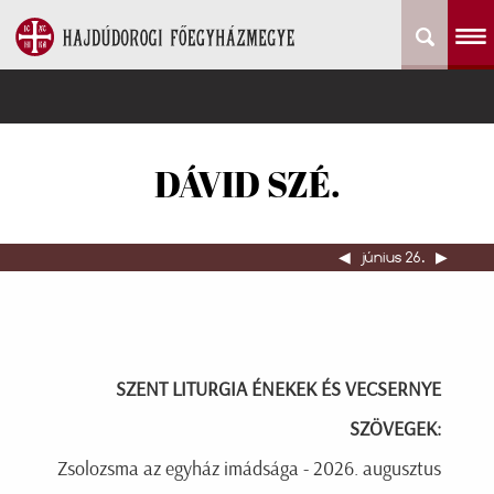
DÁVID SZÉ.
◀︎
június 26.
▶︎
SZENT LITURGIA ÉNEKEK ÉS VECSERNYE
SZÖVEGEK:
Zsolozsma az egyház imádsága - 2026. augusztus