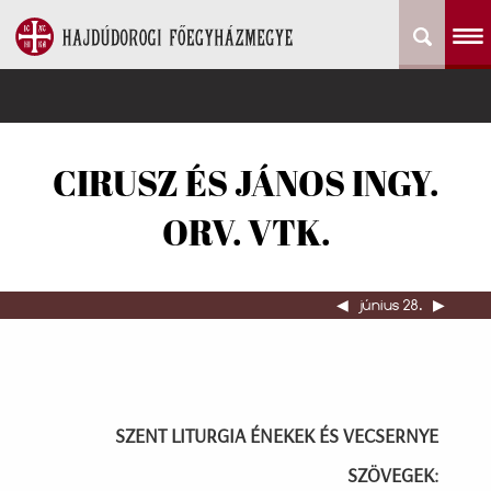
CIRUSZ ÉS JÁNOS INGY.
ORV. VTK.
◀︎
június 28.
▶︎
SZENT LITURGIA ÉNEKEK ÉS VECSERNYE
SZÖVEGEK: