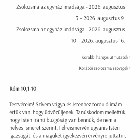
Zsolozsma az egyház imádsága - 2026. augusztus
3 – 2026. augusztus 9.
Zsolozsma az egyház imádsága - 2026. augusztus
10 – 2026. augusztus 16.
Korábbi hangos útmutatók >
Korábbi zsolozsma szövegek >
Róm 10,1-10
Testvéreim! Szívem vágya és Istenhez forduló imám
értük van, hogy üdvözüljenek. Tanúskodom mellettük,
hogy Isten iránti buzgóság van bennük, de nem a
helyes ismeret szerint. Félreismervén ugyanis Isten
igazságát, és a magukét igyekezvén érvényre juttatni,