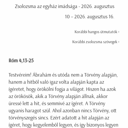
Zsolozsma az egyház imádsága - 2026. augusztus
10 – 2026. augusztus 16.
Korábbi hangos útmutatók >
Korábbi zsolozsma szövegek >
Róm 4,13-25
Testvéreim! Ábrahám és utóda nem a Törvény alapján,
hanem a hitből való igaz volta alapján kapta az
ígéretet, hogy örökölni fogja a világot. Hiszen ha azok
az örökösök, akik a Törvény alapján állnak, akkor
üressé lett a hit, és semmivé az ígéret. A Törvény
ugyanis haragot szül. Ahol azonban nincs Törvény, ott
törvényszegés sincs. Ezért adatott a hit alapján az
ígéret, hogy kegyelemből legyen, és így bizonyos legyen