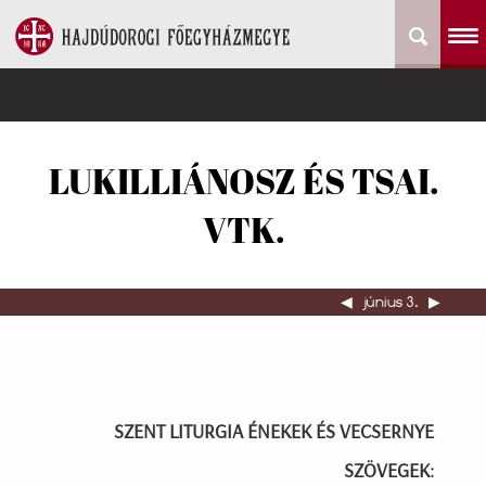
LUKILLIÁNOSZ ÉS TSAI.
VTK.
◀︎
június 3.
▶︎
SZENT LITURGIA ÉNEKEK ÉS VECSERNYE
SZÖVEGEK: