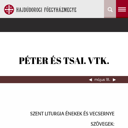
PÉTER ÉS TSAI. VTK.
◀︎
május 18.
▶︎
SZENT LITURGIA ÉNEKEK ÉS VECSERNYE
SZÖVEGEK: