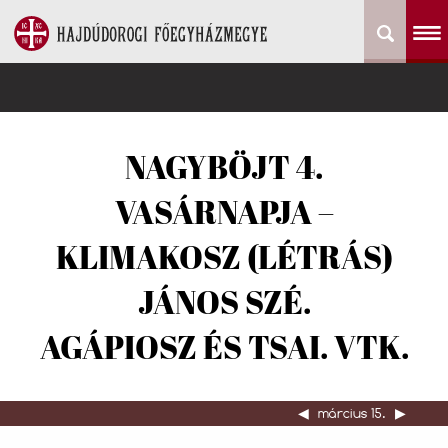
NAGYBÖJT 4.
VASÁRNAPJA –
KLIMAKOSZ (LÉTRÁS)
JÁNOS SZÉ.
AGÁPIOSZ ÉS TSAI. VTK.
◀︎
március 15.
▶︎