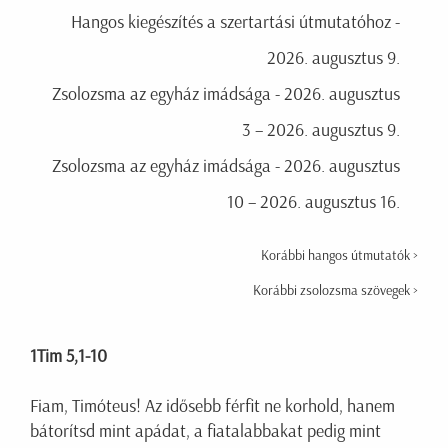
Hangos kiegészítés a szertartási útmutatóhoz -
2026. augusztus 9.
Zsolozsma az egyház imádsága - 2026. augusztus
3 – 2026. augusztus 9.
Zsolozsma az egyház imádsága - 2026. augusztus
10 – 2026. augusztus 16.
Korábbi hangos útmutatók >
Korábbi zsolozsma szövegek >
1Tim 5,1-10
Fiam, Timóteus! Az idősebb férfit ne korhold, hanem
bátorítsd mint apádat, a fiatalabbakat pedig mint