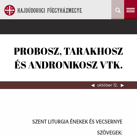
PROBOSZ, TARAKHOSZ
ÉS ANDRONIKOSZ VTK.
◀︎
október 12.
▶︎
SZENT LITURGIA ÉNEKEK ÉS VECSERNYE
SZÖVEGEK: