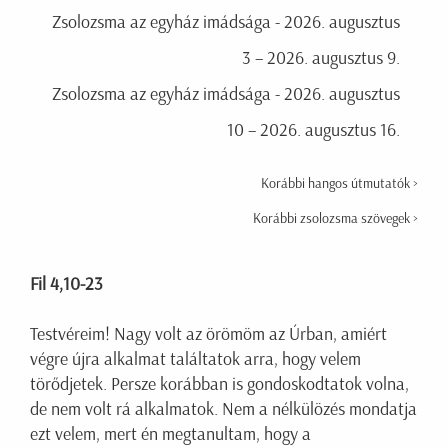
Zsolozsma az egyház imádsága - 2026. augusztus
3 – 2026. augusztus 9.
Zsolozsma az egyház imádsága - 2026. augusztus
10 – 2026. augusztus 16.
Korábbi hangos útmutatók >
Korábbi zsolozsma szövegek >
Fil 4,10-23
Testvéreim! Nagy volt az örömöm az Úrban, amiért
végre újra alkalmat találtatok arra, hogy velem
törődjetek. Persze korábban is gondoskodtatok volna,
de nem volt rá alkalmatok. Nem a nélkülözés mondatja
ezt velem, mert én megtanultam, hogy a