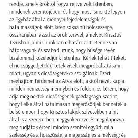
rendje, amely öröktől fogva rejtve volt Istenben,
mindenek teremtőjében; és hogy most ismertté legyen
az Egyház által a mennyei fejedelemségek és
hatalmasságok előtt Isten sokszínű bölcsessége,
összhangban azzal az örök tervvel, amelyet Krisztus
Jézusban, a mi Urunkban elhatározott. Benne van
bátorságunk és szabad utunk, hogy hűsége révén
bizalommal közeledjünk Istenhez. Kérlek tehát titeket,
el ne csüggedjetek értetek viselt megpróbáltatásaim
miatt, ugyanis dicsőségetekre szolgálnak. Ezért
meghajtom térdemet az Atya előtt, akitől nevét kapja
minden nemzetség mennyben és földön, és kérem, hogy
adja meg nektek dicsőségének gazdagsága szerint,
hogy Lelke által hatalmasan megerősödjék bennetek a
belső ember; hogy Krisztus lakjék szívetekben a hit
által, s a szeretetben meggyökerezve és megalapozva
meg tudjátok érteni minden szenttel együtt, mi a
szélesség és a hosszúság, a magasság és a mélység; és