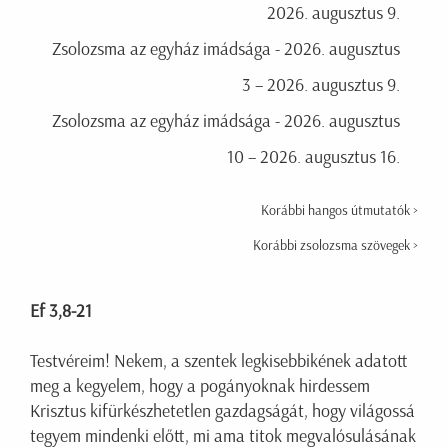
2026. augusztus 9.
Zsolozsma az egyház imádsága - 2026. augusztus
3 – 2026. augusztus 9.
Zsolozsma az egyház imádsága - 2026. augusztus
10 – 2026. augusztus 16.
Korábbi hangos útmutatók >
Korábbi zsolozsma szövegek >
Ef 3,8-21
Testvéreim! Nekem, a szentek legkisebbikének adatott
meg a kegyelem, hogy a pogányoknak hirdessem
Krisztus kifürkészhetetlen gazdagságát, hogy világossá
tegyem mindenki előtt, mi ama titok megvalósulásának