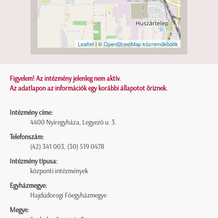
Leaflet
| ©
OpenStreetMap közreműködők
Figyelem! Az intézmény jelenleg nem aktív.
Az adatlapon az információk egy korábbi állapotot őriznek.
Intézmény címe:
4400 Nyíregyháza, Legyező u. 3.
Telefonszám:
(42) 341 003, (30) 519 0478
Intézmény típusa:
központi intézmények
Egyházmegye:
Hajdúdorogi Főegyházmegye
Megye: